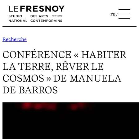
FR
Recherche
CONFÉRENCE « HABITER
LA TERRE, RÊVER LE
COSMOS » DE MANUELA
DE BARROS