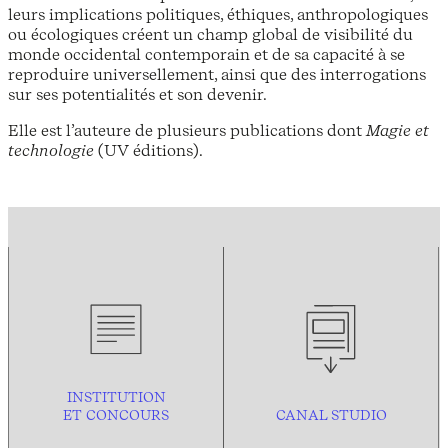
leurs implications politiques, éthiques, anthropologiques
ou écologiques créent un champ global de visibilité du
monde occidental contemporain et de sa capacité à se
reproduire universellement, ainsi que des interrogations
sur ses potentialités et son devenir.
Elle est l’auteure de plusieurs publications dont
Magie et
technologie
(UV éditions).
INSTITUTION
ET CONCOURS
CANAL STUDIO