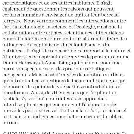
caractéristiques et de ses autres habitants. Il s’agit
également de questionner les raisons qui poussent
certains humains à envisager de quitter leur berceau
terrestre. Nous verrons comment les intersections entre
l’art, la technologie, la science et l’écologie, ainsi que la
collaboration entre artistes, scientifiques et théoriciens
pourrait aider à construire un futur alternatif, libéré des
influences du capitalisme, du colonialisme et du
patriarcat. Il s’agit de repenser notre rapport à la nature et
à l’univers, en s’inspirant des œuvres de penseurs comme
Donna Haraway et Anna Tsing, qui plaident pour une
narration spéculative et des pratiques artistiques
engageantes. Mais aussi d’œuvres de nombreux artistes
qui affrontent ces questions de façon multiforme, et qui
proposent des points de vue parfois contradictoires et
paradoxaux. Aussi, des thèmes tels que l’exploration
spatiale s’y verront confrontés à des approches
interdisciplinaires qui encouragent l’élaboration de
nouvelles perspectives et récits mêlant l’art, la science et
les traditions indigènes pour bâtir un avenir durable et
terrien.
©
DISSIMILARIUM 0.2
, œuvre de Golnaz Behrouznia ©