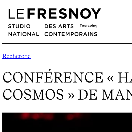
Recherche
CONFÉRENCE « HA
COSMOS » DE MA