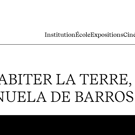
Institution
École
Expositions
Cin
BITER LA TERRE,
NUELA DE BARROS