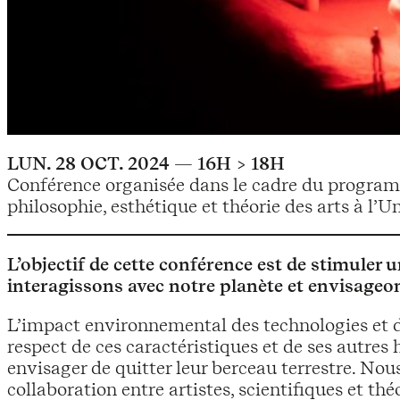
LUN. 28 OCT. 2024 — 16H > 18H
Conférence organisée dans le cadre du program
philosophie, esthétique et théorie des arts à l’U
L’objectif de cette conférence est de stimuler u
interagissons avec notre planète et envisage
L’impact environnemental des technologies et de
respect de ces caractéristiques et de ses autres
envisager de quitter leur berceau terrestre. Nous 
collaboration entre artistes, scientifiques et thé