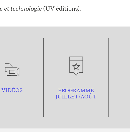
 et technologie
(UV éditions).
VIDÉOS
PROGRAMME
JUILLET/AOÛT