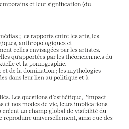
emporains et leur signification (du
dias ; les rapports entre les arts, les
ogiques, anthropologiques et
nt celles envisagées par les artistes.
lles qu’apportées par les théoricien.ne.s du
xuelle et la pornographie.
 et de la domination ; les mythologies
s dans leur lien au politique et à
és. Les questions d’esthétique, l’impact
s et nos modes de vie, leurs implications
 créent un champ global de visibilité du
 reproduire universellement, ainsi que des