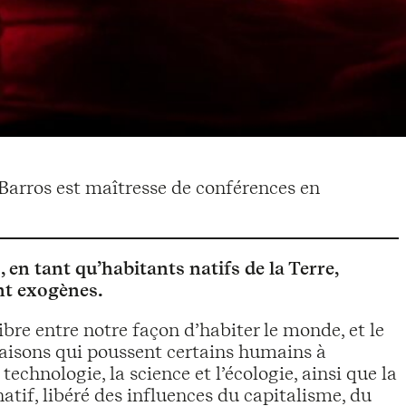
arros est maîtresse de conférences en
 en tant qu’habitants natifs de la Terre,
nt exogènes.
bre entre notre façon d’habiter le monde, et le
 raisons qui poussent certains humains à
echnologie, la science et l’écologie, ainsi que la
natif, libéré des influences du capitalisme, du