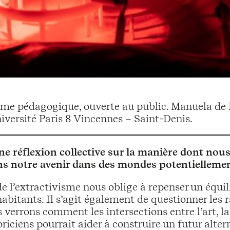
me pédagogique, ouverte au public. Manuela de B
niversité Paris 8 Vincennes – Saint-Denis.
ne réflexion collective sur la manière dont nous,
ons notre avenir dans des mondes potentielleme
 l’extractivisme nous oblige à repenser un équili
 habitants. Il s’agit également de questionner les
verrons comment les intersections entre l’art, la t
oriciens pourrait aider à construire un futur alter