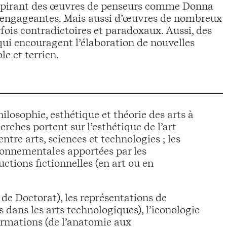
 s’inspirant des œuvres de penseurs comme Donna
es engageantes. Mais aussi d’œuvres de nombreux
fois contradictoires et paradoxaux. Aussi, des
 qui encouragent l’élaboration de nouvelles
le et terrien.
losophie, esthétique et théorie des arts à
erches portent sur l’esthétique de l’art
tre arts, sciences et technologies ; les
ronnementales apportées par les
uctions fictionnelles (en art ou en
 de Doctorat), les représentations de
s dans les arts technologiques), l’iconologie
formations (de l’anatomie aux