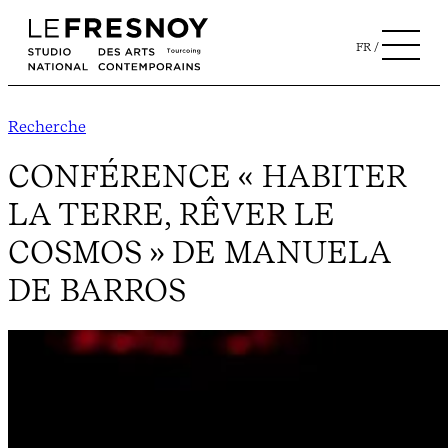
FR
Recherche
CONFÉRENCE « HABITER
LA TERRE, RÊVER LE
COSMOS » DE MANUELA
DE BARROS