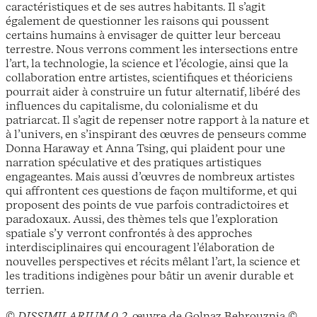
caractéristiques et de ses autres habitants. Il s’agit
également de questionner les raisons qui poussent
certains humains à envisager de quitter leur berceau
terrestre. Nous verrons comment les intersections entre
l’art, la technologie, la science et l’écologie, ainsi que la
collaboration entre artistes, scientifiques et théoriciens
pourrait aider à construire un futur alternatif, libéré des
influences du capitalisme, du colonialisme et du
patriarcat. Il s’agit de repenser notre rapport à la nature et
à l’univers, en s’inspirant des œuvres de penseurs comme
Donna Haraway et Anna Tsing, qui plaident pour une
narration spéculative et des pratiques artistiques
engageantes. Mais aussi d’œuvres de nombreux artistes
qui affrontent ces questions de façon multiforme, et qui
proposent des points de vue parfois contradictoires et
paradoxaux. Aussi, des thèmes tels que l’exploration
spatiale s’y verront confrontés à des approches
interdisciplinaires qui encouragent l’élaboration de
nouvelles perspectives et récits mêlant l’art, la science et
les traditions indigènes pour bâtir un avenir durable et
terrien.
©
DISSIMILARIUM 0.2
, œuvre de Golnaz Behrouznia ©