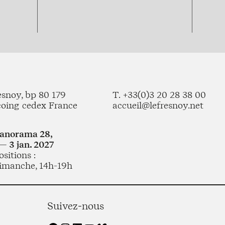
esnoy, bp 80 179
T. +33(0)3 20 28 38 00
coing cedex France
accueil@lefresnoy.net
Panorama 28,
— 3 jan. 2027
sitions :
imanche, 14h-19h
Suivez-nous