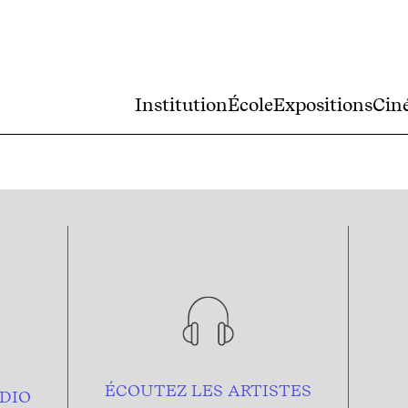
Institution
École
Expositions
Cin
ÉCOUTEZ LES ARTISTES
DIO