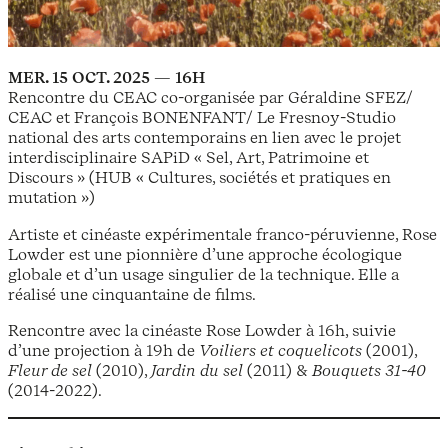
MER. 15 OCT. 2025 — 16H
Rencontre du CEAC co-organisée par Géraldine SFEZ/
CEAC et François BONENFANT/ Le Fresnoy-Studio
national des arts contemporains en lien avec le projet
interdisciplinaire SAPiD « Sel, Art, Patrimoine et
Discours » (HUB « Cultures, sociétés et pratiques en
mutation »)
Artiste et cinéaste expérimentale franco-péruvienne, Rose
Lowder est une pionnière d’une approche écologique
globale et d’un usage singulier de la technique. Elle a
réalisé une cinquantaine de films.
Rencontre avec la cinéaste Rose Lowder à 16h, suivie
d’une projection à 19h de
Voiliers et coquelicots
(2001),
Fleur de sel
(2010),
Jardin du sel
(2011) &
Bouquets 31-40
(2014-2022).