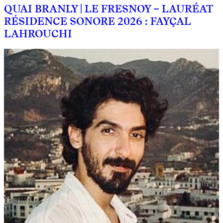
QUAI BRANLY | LE FRESNOY – LAURÉAT
RÉSIDENCE SONORE 2026 : FAYÇAL
LAHROUCHI