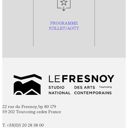
PROGRAMME
JUILLET/AOÛT
22 rue du Fresnoy, bp 80 179
59 202 Tourcoing cedex France
T. +33(0)3 20 28 38 00