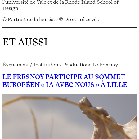
l’université de Yale et de la Rhode Island School of
Design.
© Portrait de la lauréate © Droits réservés
ET AUSSI
Événement / Institution / Productions Le Fresnoy
LE FRESNOY PARTICIPE AU SOMMET
EUROPÉEN « IA AVEC NOUS » À LILLE