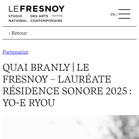
FR
‹ Retour
Partenariat
QUAI BRANLY | LE
FRESNOY – LAURÉATE
RÉSIDENCE SONORE 2025 :
YO-E RYOU