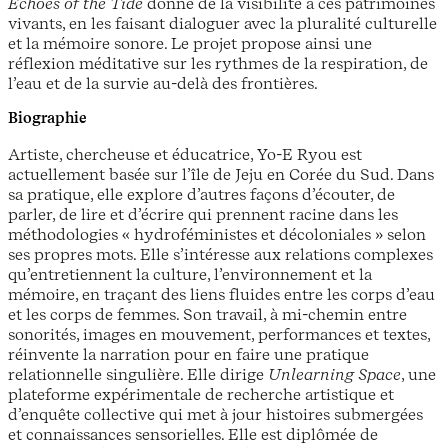
Echoes of the Tide
donne de la visibilité à ces patrimoines
vivants, en les faisant dialoguer avec la pluralité culturelle
et la mémoire sonore. Le projet propose ainsi une
réflexion méditative sur les rythmes de la respiration, de
l’eau et de la survie au-delà des frontières.
Biographie
Artiste, chercheuse et éducatrice, Yo-E Ryou est
actuellement basée sur l’île de Jeju en Corée du Sud. Dans
sa pratique, elle explore d’autres façons d’écouter, de
parler, de lire et d’écrire qui prennent racine dans les
méthodologies « hydroféministes et décoloniales » selon
ses propres mots. Elle s’intéresse aux relations complexes
qu’entretiennent la culture, l’environnement et la
mémoire, en traçant des liens fluides entre les corps d’eau
et les corps de femmes. Son travail, à mi-chemin entre
sonorités, images en mouvement, performances et textes,
réinvente la narration pour en faire une pratique
relationnelle singulière. Elle dirige
Unlearning Space
, une
plateforme expérimentale de recherche artistique et
d’enquête collective qui met à jour histoires submergées
et connaissances sensorielles. Elle est diplômée de