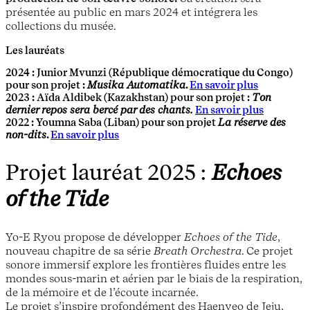
présentée au public en mars 2024 et intégrera les
collections du musée.
Les lauréats
2024 :
Junior Mvunzi
(République démocratique du Congo)
pour son projet :
Musika Automatika
.
En savoir plus
2023 :
Aïda Aldibek
(Kazakhstan) pour son projet :
Ton
dernier repos sera bercé par des chants.
En savoir plus
2022 :
Youmna Saba
(Liban) pour son projet
La réserve des
non-dits
.
En savoir plus
Projet lauréat 2025 :
Echoes
of the Tide
Yo-E Ryou propose de développer
Echoes of the Tide
,
nouveau chapitre de sa série
Breath Orchestra
. Ce projet
sonore immersif explore les frontières fluides entre les
mondes sous-marin et aérien par le biais de la respiration,
de la mémoire et de l’écoute incarnée.
Le projet s’inspire profondément des Haenyeo de Jeju,