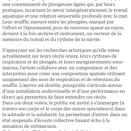
une communauté de plongeuses âgées qui, par leurs
pratiques, incarnent le savoir intergénérationnel, le travail
aquatique et une relation sensorielle profonde avec la mer.
Leur souffle, mesuré entre les plongées, marqué par
l’effort et l’épuisement, puis de nouveau apaisé au repos,
devient à la fois archive et instrument, un vecteur de la
mémoire du travail et du rythme de la survie.
S’appuyant sur les recherches artistiques qu’elle mène
actuellement sur leurs récits oraux, leurs rythmes de
respiration et de plongée, et leurs enregistrements sous-
marins, l’artiste collabore avec un compositeur et des
interprètes pour créer une composition spatiale utilisant
uniquement des sons de respiration et de rétention du
souffle. L’œuvre est double, puisqu’elle s’articule autour
d’une installation audiovisuelle et d’une performance en
direct qui permettra de faire entendre ces récits.
Dans ces deux volets, le public est invité à s’immerger (à
travers son corps et le corps des autres spectateurs) dans
la solitude et la solidarité, lui permettant d’entrer dans un
état suspendu d’écoute collective faisant écho à la
sensation de submersion.