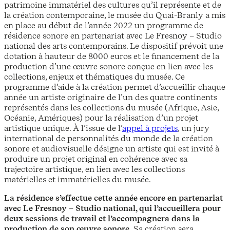
patrimoine immatériel des cultures qu’il représente et de
la création contemporaine, le musée du Quai-Branly a mis
en place au début de l’année 2022 un programme de
résidence sonore en partenariat avec Le Fresnoy – Studio
national des arts contemporains. Le dispositif prévoit une
dotation à hauteur de 8000 euros et le financement de la
production d’une œuvre sonore conçue en lien avec les
collections, enjeux et thématiques du musée. Ce
programme d’aide à la création permet d’accueillir chaque
année un artiste originaire de l’un des quatre continents
représentés dans les collections du musée (Afrique, Asie,
Océanie, Amériques) pour la réalisation d’un projet
artistique unique. À l’issue de l’
appel à projets
, un jury
international de personnalités du monde de la création
sonore et audiovisuelle désigne un artiste qui est invité à
produire un projet original en cohérence avec sa
trajectoire artistique, en lien avec les collections
matérielles et immatérielles du musée.
La résidence s’effectue cette année encore en partenariat
avec Le Fresnoy – Studio national, qui l’accueillera pour
deux sessions de travail et l’accompagnera dans la
production de son œuvre sonore.
Sa création sera