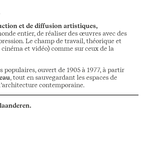
.
ction et de diffusion artistiques,
monde entier, de réaliser des œuvres avec des
ession. Le champ de travail, théorique et
e, cinéma et vidéo) comme sur ceux de la
s populaires, ouvert de 1905 à 1977, à partir
veau
, tout en sauvegardant les espaces de
 l’architecture contemporaine.
laanderen.