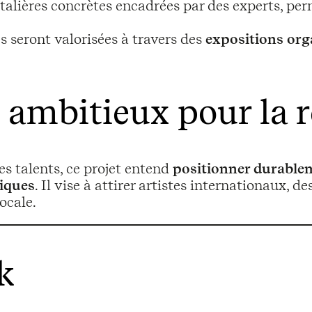
ontalières concrètes encadrées par des experts, 
 seront valorisées à travers des
expositions org
ambitieux pour la 
es talents, ce projet entend
positionner durablem
iques
. Il vise à attirer artistes internationaux, 
locale.
k