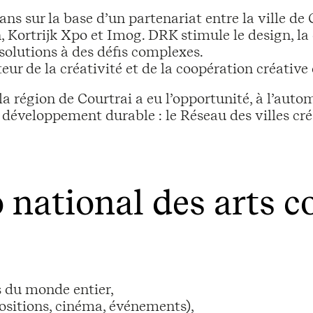
ans sur la base d’un partenariat entre la ville d
rtrijk Xpo et Imog. DRK stimule le design, la cr
solutions à des défis complexes.
ur de la créativité et de la coopération créative 
a région de Courtrai a eu l’opportunité, à l’auto
de développement durable : le Réseau des villes c
o national des arts 
s du monde entier,
ositions, cinéma, événements),