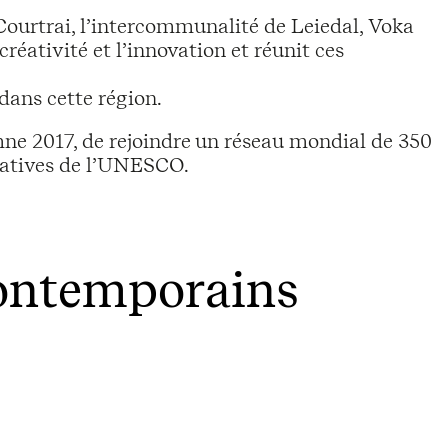
e Courtrai, l’intercommunalité de Leiedal, Voka
éativité et l’innovation et réunit ces
dans cette région.
mne 2017, de rejoindre un réseau mondial de 350
réatives de l’UNESCO.
contemporains