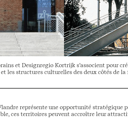
ins et Designregio Kortrijk s’associent pour crée
 les structures culturelles des deux côtés de la f
Flandre représente une opportunité stratégique pou
e, ces territoires peuvent accroître leur attract