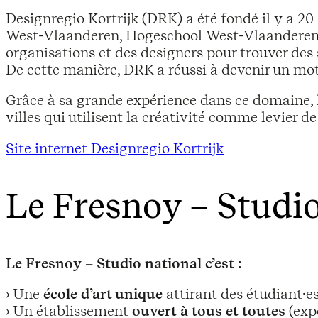
Designregio Kortrijk (DRK) a été fondé il y a 20 
West-Vlaanderen, Hogeschool West-Vlaanderen, Ko
organisations et des designers pour trouver des 
De cette manière, DRK a réussi à devenir un mote
Grâce à sa grande expérience dans ce domaine, l
villes qui utilisent la créativité comme levier 
Site internet Designregio Kortrijk
Le Fresnoy – Studi
Le Fresnoy – Studio national c’est :
› Une
école d’art unique
attirant des étudiant·e
› Un établissement
ouvert à tous et toutes
(exp