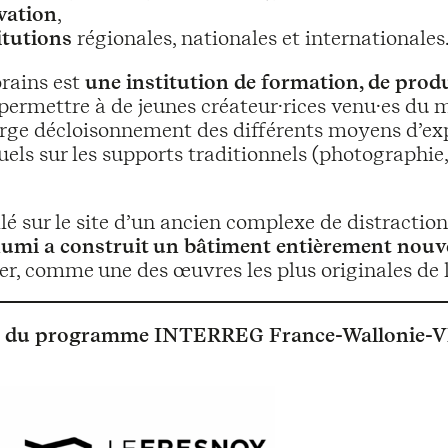
ovation
,
itutions
régionales, nationales et internationales
rains est
une institution de formation, de produ
de permettre à de jeunes créateur·rices venu·es du 
rge décloisonnement des différents moyens d’expr
suels sur les supports traditionnels (photographi
lé sur le site d’un ancien complexe de distraction
chumi a construit un bâtiment entièrement nou
nger, comme une des œuvres les plus originales de
in du programme INTERREG France-Wallonie-V