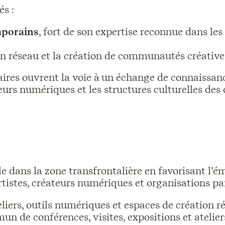
és :
mporains
, fort de son expertise reconnue dans le
e en réseau et la création de communautés créati
ires ouvrent la voie à un échange de connaissance
urs numériques et les structures culturelles des 
le dans la zone transfrontalière en favorisant l
artistes, créateurs numériques et organisations pa
eliers, outils numériques et espaces de création rép
de conférences, visites, expositions et ateliers, 