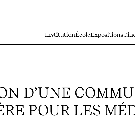
Institution
École
Expositions
Cin
ION D’UNE COMM
RE POUR LES MÉ