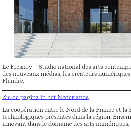
Le Fresnoy – Studio national des arts contempora
des nouveaux médias, les créateurs numériques et
Flandre.
Zie de pagina in het Nederlands
La coopération entre le Nord de la France et la 
technologiques présentes dans la région. Ensembl
innovant dans le domaine des arts numériques.