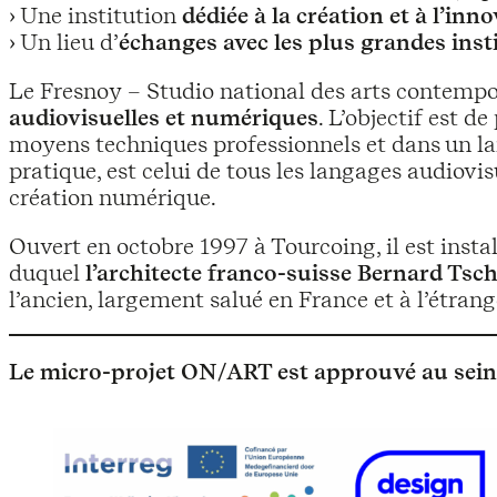
› Une institution
dédiée à la création et à l’inn
› Un lieu d’
échanges avec les plus grandes inst
Le Fresnoy – Studio national des arts contempo
audiovisuelles et numériques
. L’objectif est 
moyens techniques professionnels et dans un la
pratique, est celui de tous les langages audiovi
création numérique.
Ouvert en octobre 1997 à Tourcoing, il est instal
duquel
l’architecte franco-suisse Bernard Ts
l’ancien, largement salué en France et à l’étra
Le
micro-projet ON/ART est approuvé au se