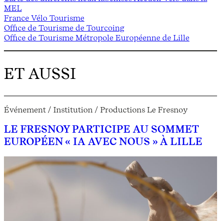
MEL
France Vélo Tourisme
Office de Tourisme de Tourcoing
Office de Tourisme Métropole Européenne de Lille
ET AUSSI
Événement / Institution / Productions Le Fresnoy
LE FRESNOY PARTICIPE AU SOMMET
EUROPÉEN « IA AVEC NOUS » À LILLE