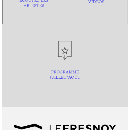
ÉCOUTEZ LES
VIDÉOS
ARTISTES
PROGRAMME
JUILLET/AOÛT