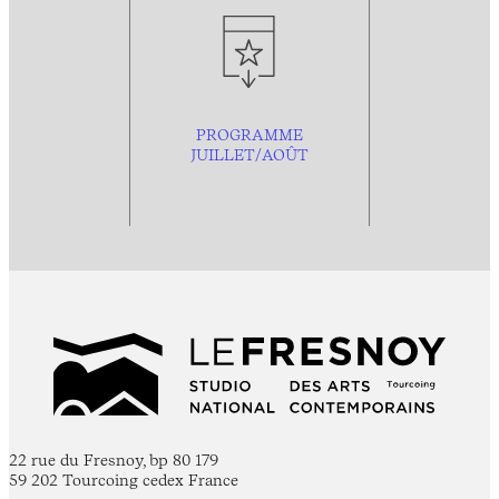
PROGRAMME
JUILLET/AOÛT
22 rue du Fresnoy, bp 80 179
59 202 Tourcoing cedex France