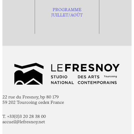
PROGRAMME
JUILLET/AOÛT
22 rue du Fresnoy, bp 80 179
59 202 Tourcoing cedex France
T. +33(0)3 20 28 38 00
accueil@lefresnoy.net