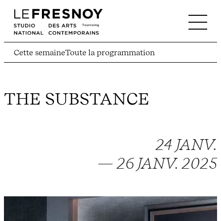
Cette semaine
Toute la programmation
THE SUBSTANCE
24 JANV.
— 26 JANV. 2025