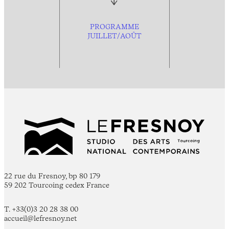
PROGRAMME
JUILLET/AOÛT
22 rue du Fresnoy, bp 80 179
59 202 Tourcoing cedex France
T. +33(0)3 20 28 38 00
accueil@lefresnoy.net