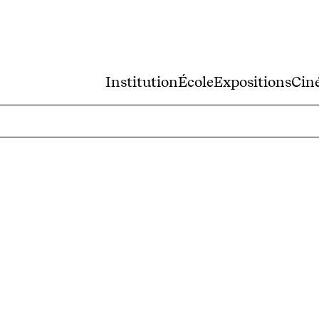
Institution
École
Expositions
Cin