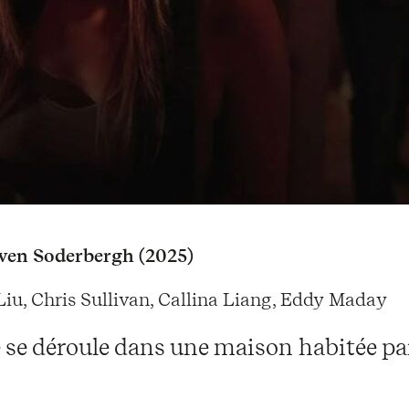
ven Soderbergh (2025)
iu, Chris Sullivan, Callina Liang, Eddy Maday
e se déroule dans une maison habitée pa