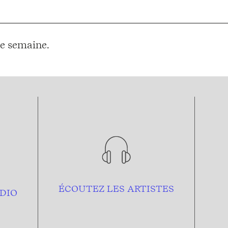
e semaine.
ÉCOUTEZ LES ARTISTES
DIO