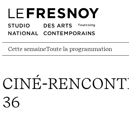
Cette semaine
Toute la programmation
CINÉ-RENCONTR
36