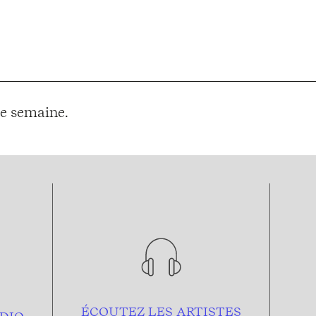
e semaine.
ÉCOUTEZ LES ARTISTES