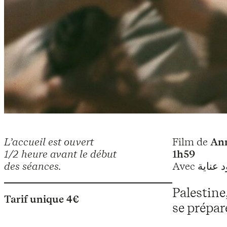
L’accueil est ouvert
Film de
Ann
1/2 heure avant le début
1h59
des séances.
Palestine
Tarif unique 4€
se prépar