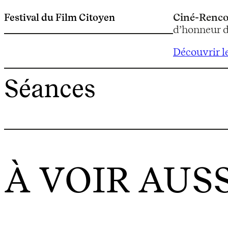
Festival du Film Citoyen
Ciné-Renco
d’honneur d
Découvrir l
Séances
À VOIR AUSS