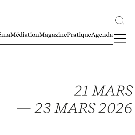
éma
Médiation
Magazine
Pratique
Agenda
21 MARS
— 23 MARS 2026