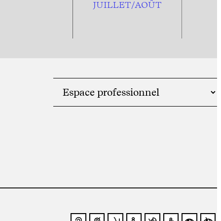
JUILLET/AOÛT