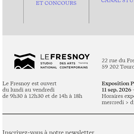
CANAL STU
ET CONCOURS
22 rue du Fr
59 202 Tour
Le Fresnoy est ouvert
Exposition 
du lundi au vendredi
11 sep. 2026 
de 9h30 à 12h30 et de 14h à 18h
Horaires expo
mercredi > d
Inscrivez-vous à notre newsletter