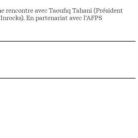
ne rencontre avec Taoufiq Tahani (Président
Inrocks). En partenariat avec l’AFPS