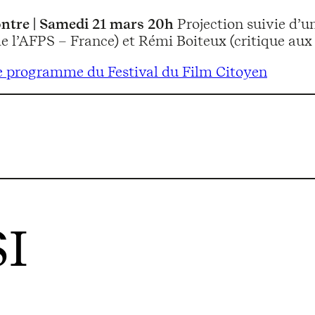
ntre | Samedi 21 mars 20h
Projection suivie d’u
e l’AFPS – France) et Rémi Boiteux (critique aux 
e programme du Festival du Film Citoyen
I