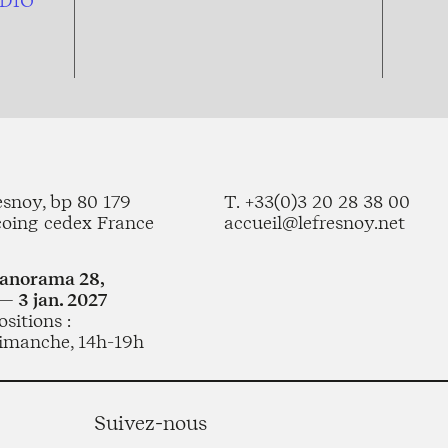
DIO
esnoy, bp 80 179
T. +33(0)3 20 28 38 00
coing cedex France
accueil@lefresnoy.net
Panorama 28,
— 3 jan. 2027
sitions :
imanche, 14h-19h
Suivez-nous