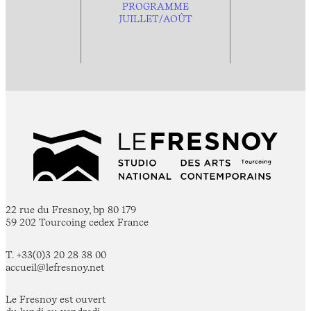
PROGRAMME
JUILLET/AOÛT
22 rue du Fresnoy, bp 80 179
59 202 Tourcoing cedex France
T. +33(0)3 20 28 38 00
accueil@lefresnoy.net
Le Fresnoy est ouvert