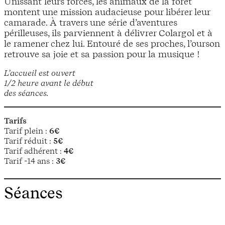
Unissant leurs forces, les animaux de la forêt
montent une mission audacieuse pour libérer leur
camarade. À travers une série d’aventures
périlleuses, ils parviennent à délivrer Colargol et à
le ramener chez lui. Entouré de ses proches, l’ourson
retrouve sa joie et sa passion pour la musique !
L’accueil est ouvert
1/2 heure avant le début
des séances.
Tarifs
Tarif plein :
6€
Tarif réduit :
5€
Tarif adhérent :
4€
Tarif -14 ans :
3€
Séances