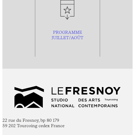
PROGRAMME
JUILLET/AOÛT
22 rue du Fresnoy, bp 80 179
59 202 Tourcoing cedex France