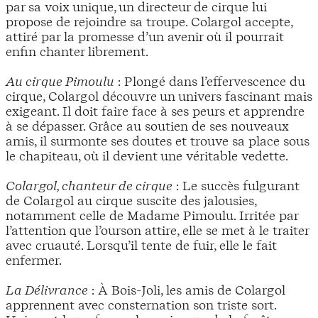
par sa voix unique, un directeur de cirque lui
propose de rejoindre sa troupe. Colargol accepte,
attiré par la promesse d’un avenir où il pourrait
enfin chanter librement.
Au cirque Pimoulu
: Plongé dans l’effervescence du
cirque, Colargol découvre un univers fascinant mais
exigeant. Il doit faire face à ses peurs et apprendre
à se dépasser. Grâce au soutien de ses nouveaux
amis, il surmonte ses doutes et trouve sa place sous
le chapiteau, où il devient une véritable vedette.
Colargol, chanteur de cirque
: Le succès fulgurant
de Colargol au cirque suscite des jalousies,
notamment celle de Madame Pimoulu. Irritée par
l’attention que l’ourson attire, elle se met à le traiter
avec cruauté. Lorsqu’il tente de fuir, elle le fait
enfermer.
La Délivrance
: À Bois-Joli, les amis de Colargol
apprennent avec consternation son triste sort.