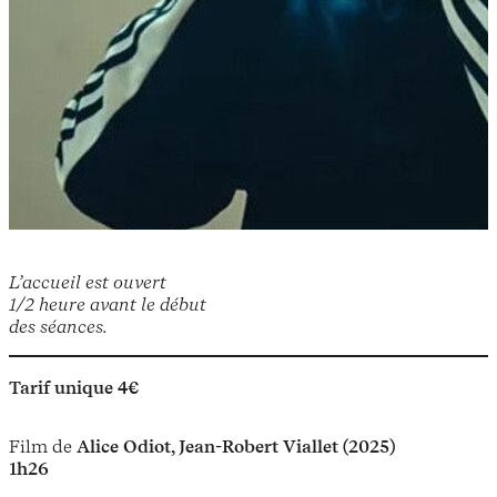
L’accueil est ouvert
1/2 heure avant le début
des séances.
Tarif unique 4€
Film de
Alice Odiot, Jean-Robert Viallet (2025)
1h26