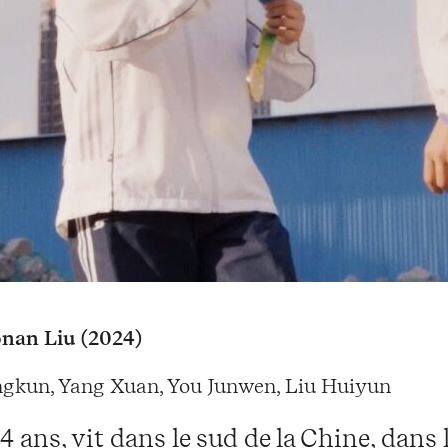
nan Liu (2024)
ngkun, Yang Xuan, You Junwen, Liu Huiyun
14 ans, vit dans le sud de la Chine, dans 