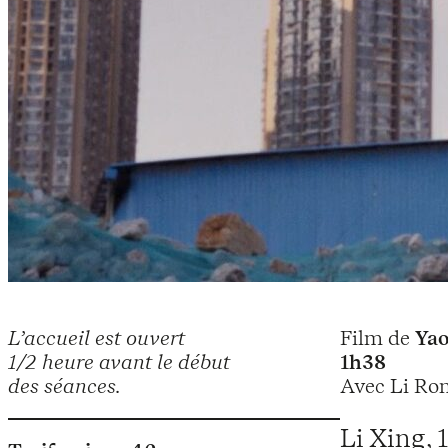
L’accueil est ouvert
Film de
Yao
1/2 heure avant le début
1h38
des séances.
Avec Li Ro
Li Xing, 