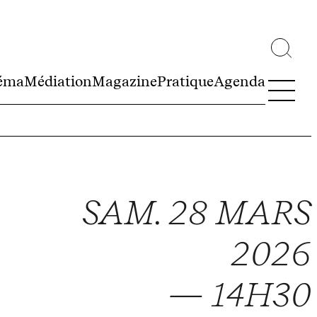
éma
Médiation
Magazine
Pratique
Agenda
SAM. 28 MARS
2026
— 14H30