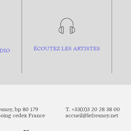
ÉCOUTEZ LES ARTISTES
DIO
esnoy, bp 80 179
T. +33(0)3 20 28 38 00
coing cedex France
accueil@lefresnoy.net