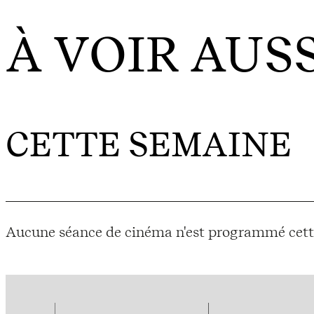
À VOIR AUSS
CETTE SEMAINE
Aucune séance de cinéma n'est programmé cett