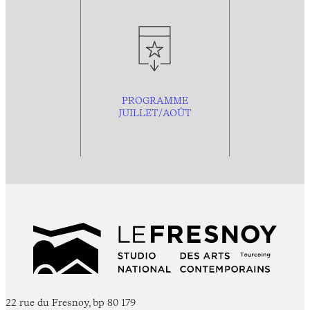
PROGRAMME
JUILLET/AOÛT
22 rue du Fresnoy, bp 80 179