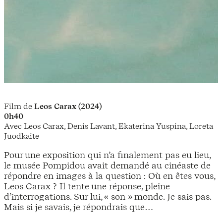
Film de
Leos Carax (2024)
0h40
Avec Leos Carax, Denis Lavant, Ekaterina Yuspina, Loreta
Juodkaite
Pour une exposition qui n’a finalement pas eu lieu,
le musée Pompidou avait demandé au cinéaste de
répondre en images à la question : Où en êtes vous,
Leos Carax ? Il tente une réponse, pleine
d’interrogations. Sur lui, « son » monde. Je sais pas.
Mais si je savais, je répondrais que…