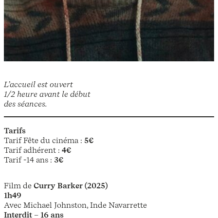
L’accueil est ouvert
1/2 heure avant le début
des séances.
Tarifs
Tarif Fête du cinéma :
5€
Tarif adhérent :
4€
Tarif -14 ans :
3€
Film de
Curry Barker (2025)
1h49
Avec Michael Johnston, Inde Navarrette
Interdit – 16 ans