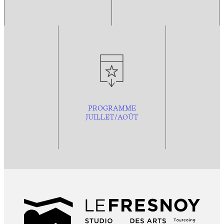
PROGRAMME
JUILLET/AOÛT