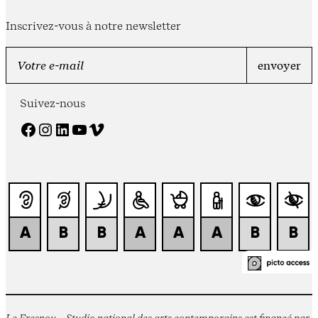
Inscrivez-vous à notre newsletter
Suivez-nous
Facebook
Instagram
LinkedIn
YouTube
Vimeo
Le Fresnoy – Studio national des arts contemporains est financé par