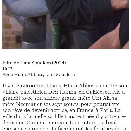
Film de
Lina Soualem (2024)
1h22
Avec Hiam Abbass, Lina Soualem
Il y a environ trente ans, Hiam Abbass a quitté son
village palestinien Deir Hanna, en Galilée, où elle a
grandit avec son arrière grand-mère Um Ali, sa
mère Neemat et ses sept sœurs, pour poursuivre
son rêve de devenir actrice, en France, à Paris. La
ville dans laquelle sa fille Lina est née il y a trente-
deux ans. Caméra en main, Lina interroge l’exil
choisi de sa mère et la façon dont les femmes de la