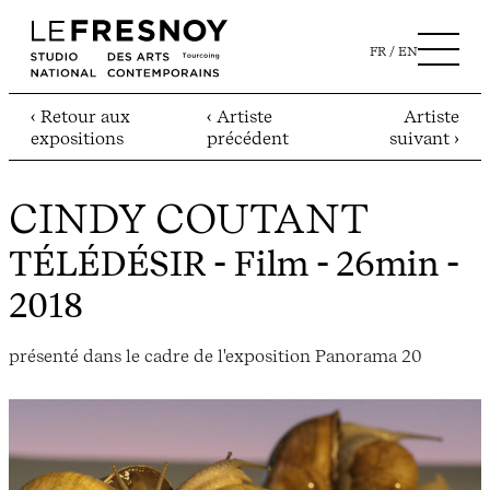
FR
EN
‹ Retour aux
‹ Artiste
Artiste
expositions
précédent
suivant ›
CINDY COUTANT
TÉLÉDÉSIR
- Film - 26min -
2018
présenté dans le cadre de l'exposition Panorama 20