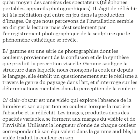
qu’au moyen des caméras des spectateurs (téléphones
portables, appareils photographiques). Il s’agit de réfléchir
ici à la médiation qui entre en jeu dans la production
d’images. Ce que nous percevons de l’installation semble
en diriger la lecture mais c’est seulement par
l’enregistrement photographique de la sculpture que le
phénomène esthétique se révèle.
B/ gamme est une série de photographies dont les
couleurs proviennent de la confusion et de la synthèse
que produit la perception visuelle. Gamme souligne la
structure dans laquelle nous énonçons la couleur depuis
le langage, elle établit un questionnement sur le réalisme à
travers le genre du paysage dans l’art, et s’interroge sur les
déterminations mentales dans la perception de la couleur.
C/ clair-obscur est une vidéo qui explore l’absence de la
lumière et son apparition en couleur lorsque la matière
l’absorbe et la réfléchit. Les images, produites dans des
opacités variables, se forment aux marges du visible et de
l’invisible. Utilisant la longueur d’onde de chaque couleur
correspondant à son équivalent dans la gamme audible, la
vidéo traduit la couleur en son.