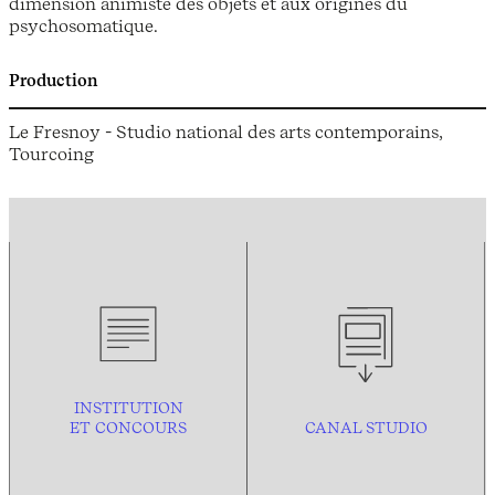
dimension animiste des objets et aux origines du
psychosomatique.
Production
Le Fresnoy - Studio national des arts contemporains,
Tourcoing
INSTITUTION
ET CONCOURS
CANAL STUDIO