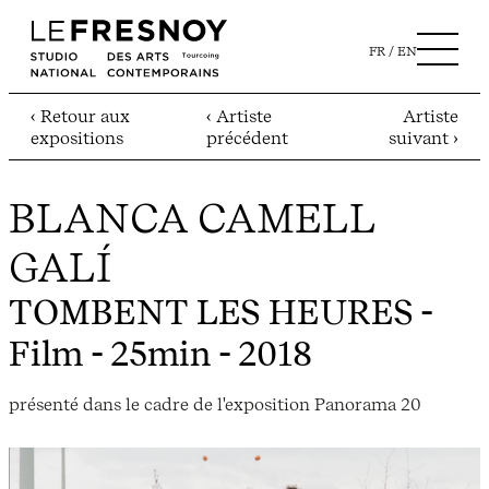
FR
EN
‹ Retour aux
‹ Artiste
Artiste
expositions
précédent
suivant ›
BLANCA CAMELL
GALÍ
TOMBENT LES HEURES
-
Film - 25min - 2018
présenté dans le cadre de l'exposition Panorama 20