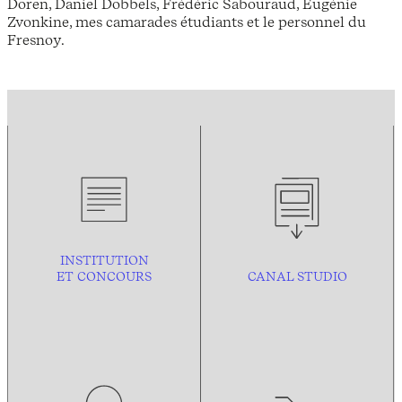
Doren, Daniel Dobbels, Frédéric Sabouraud, Eugénie
Zvonkine, mes camarades étudiants et le personnel du
Fresnoy.
INSTITUTION
ET CONCOURS
CANAL STUDIO