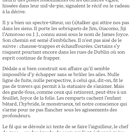
hissées dans leur nid-de-pie, signalent le récif ou le radeau
à la dérive.
Il y a bien un spectre-tâteur, un (s)talker qui attire nos pas
dans les siens. Il porte les sobriquets de Jim, Giacomo, Jiji
l’Amoroso ou J. J., connu aussi sous le nom de James Joyce.
Son chemin est semé d’embûches. Il n’est pas aisé de le
suivre : chausse-trappes et échauffourées. Certains s’y
risquent pourtant encore dans les rues de Dublin où son
esprit continue de frapper.
Dédale a si bien construit son affaire qu’il semble
impossible d’y échapper sans se brûler les ailes. Nulle
ligne de fuite, nulle perspective, à celui qui, dit-on, fit le
pas de travers qui permit à la statuaire de s’animer. Mais
des garde-fous, comme ceux qui retinrent, peut-être à un
feuillet, Joyce de la folie. Les remparts cachent l’enfant
bâtard, l’hybride, le monstrueux, tel notre conscience qui
s’arme pour ne pas flancher sous les agissements des
profondeurs.
Le fil qui se déroule ici tente de se faire l’aiguilleur, le chef