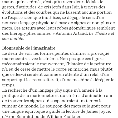
mannequins animés, c'est qu'à travers leur dédale de
gestes, d'attitudes, de cris jetés dans l'air, à travers des
évolutions et des courbes qui ne laissent aucune portion
de l'espace scénique inutilisée, se dégage le sens d'un
nouveau langage physique à base de signes et non plus de
mots. Ces acteurs avec leurs robes géométriques semblent
des hiéroglyphes animés. » Antonin Artaud,
Le Théâtre et
son double.
Biographie de l’imaginaire
Le désir de voir les formes peintes s’animer a provoqué
ma rencontre avec le cinéma. Non pas que ces figures
méconnaîtraient le mouvement, l’histoire de la peinture
n’a eu de cesse de mettre le corps en marche, mais plutôt
que celles-ci seraient comme en attente d’un relai, d’un
support qui les ressusciterait, d’une machine à dérégler le
temps.
La recherche d’un langage physique m’a amené à la
pratique de la marionnette et du cinéma d’animation afin
de trouver les signes qui suspendraient un temps la
rumeur du monde. Le soupçon des mots et le goût pour
une langue équivoque a guidé la lecture de James Joyce,
d’Arno Schmidt ou de William Faulkner.