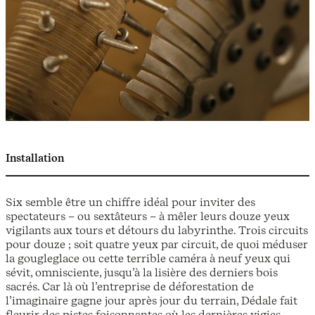
Installation
Six semble être un chiffre idéal pour inviter des
spectateurs – ou sextâteurs – à mêler leurs douze yeux
vigilants aux tours et détours du labyrinthe. Trois circuits
pour douze ; soit quatre yeux par circuit, de quoi méduser
la gougleglace ou cette terrible caméra à neuf yeux qui
sévit, omnisciente, jusqu’à la lisière des derniers bois
sacrés. Car là où l’entreprise de déforestation de
l’imaginaire gagne jour après jour du terrain, Dédale fait
fleurir des pistes foisonnantes où les dernières vigies,