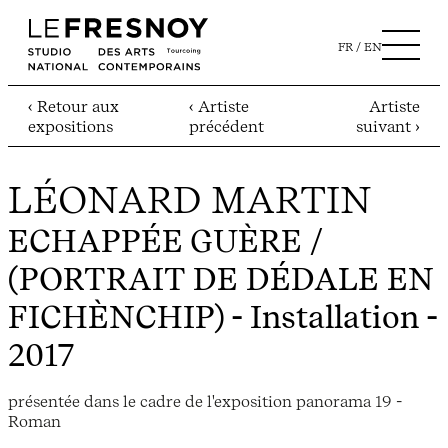
FR
EN
‹ Retour aux
‹ Artiste
Artiste
expositions
précédent
suivant ›
LÉONARD MARTIN
ECHAPPÉE GUÈRE /
(PORTRAIT DE DÉDALE EN
FICHÈNCHIP)
- Installation -
2017
présentée dans le cadre de l'exposition panorama 19 -
Roman