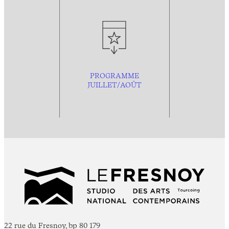
PROGRAMME
JUILLET/AOÛT
22 rue du Fresnoy, bp 80 179