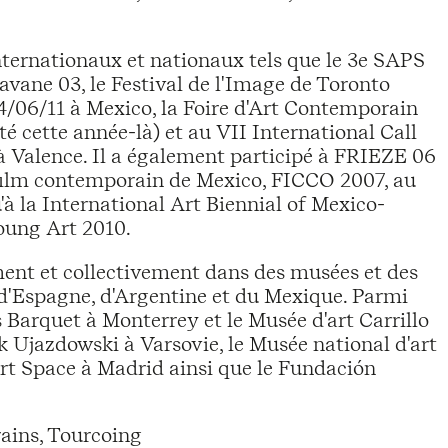
t internationaux et nationaux tels que le 3e SAPS
vane 03, le Festival de l'Image de Toronto
/06/11 à Mexico, la Foire d'Art Contemporain
é cette année-là) et au VII International Call
à Valence. Il a également participé à FRIEZE 06
u film contemporain de Mexico, FICCO 2007, au
à la International Art Biennial of Mexico-
Young Art 2010.
ment et collectivement dans des musées et des
 d'Espagne, d'Argentine et du Mexique. Parmi
 Barquet à Monterrey et le Musée d'art Carrillo
 Ujazdowski à Varsovie, le Musée national d'art
t Space à Madrid ainsi que le Fundación
ains, Tourcoing