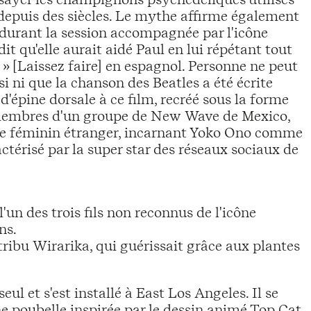
epuis des siècles. Le mythe affirme également
durant la session accompagnée par l'icône
t qu'elle aurait aidé Paul en lui répétant tout
be » [Laissez faire] en espagnol. Personne ne peut
si ni que la chanson des Beatles a été écrite
'épine dorsale à ce film, recréé sous la forme
e membres d'un groupe de New Wave de Mexico,
ge féminin étranger, incarnant Yoko Ono comme
ctérisé par la super star des réseaux sociaux de
l'un des trois fils non reconnus de l'icône
ns.
tribu Wirarika, qui guérissait grâce aux plantes
seul et s'est installé à East Los Angeles. Il se
ne poubelle inspirée par le dessin animé Top Cat