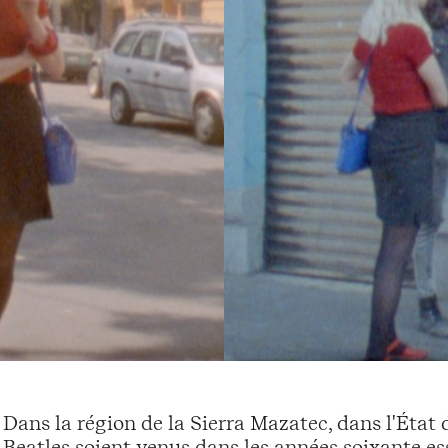
Dans la région de la Sierra Mazatec, dans l'Éta
Beatles soient venus dans les années soixante e