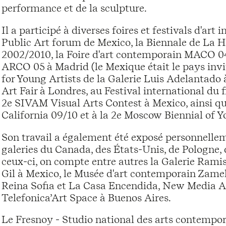
performance et de la sculpture.
Il a participé à diverses foires et festivals d'ar
Public Art forum de Mexico, la Biennale de La Ha
2002/2010, la Foire d'art contemporain MACO 04
ARCO 05 à Madrid (le Mexique était le pays invit
for Young Artists de la Galerie Luis Adelantado 
Art Fair à Londres, au Festival international d
2e SIVAM Visual Arts Contest à Mexico, ainsi qu'
California 09/10 et à la 2e Moscow Biennial of 
Son travail a également été exposé personnelle
galeries du Canada, des États-Unis, de Pologne,
ceux-ci, on compte entre autres la Galerie Ramis
Gil à Mexico, le Musée d'art contemporain Zamek
Reina Sofia et La Casa Encendida, New Media Ar
Telefonica’Art Space à Buenos Aires.
Le Fresnoy - Studio national des arts contempor