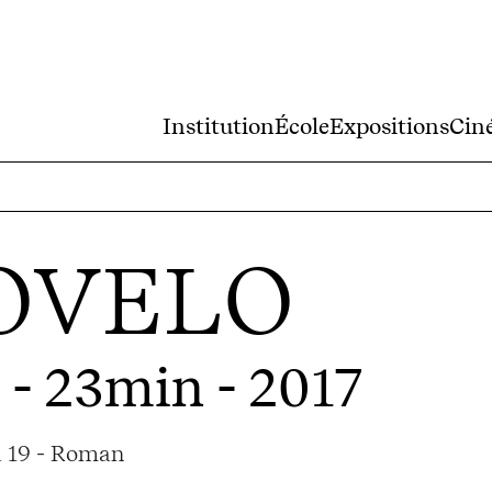
Institution
École
Expositions
Cin
OVELO
 - 23min - 2017
a 19 - Roman