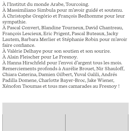
À l'Institut du monde Arabe, Tourcoing.
À Massimiliano Simbula pour m’avoir guidé et soutenu.
À Christophe Gregório et François Bedhomme pour leur
sympathie.
À Pascal Convert, Blandine Tourneux, David Chantreau,
François Lescieux, Eric Prigent, Pascal Buteaux, Jacky
Lautem, Barbara Merlier et Stéphanie Robin pour m’avoir
faire confiance.
À Valérie Delhaye pour son soutien et son sourire.
À Alain Fleischer pour Le Fresnoy.
À Hanna Hirschfeld pour l’envoi d’argent tous les mois.
Remerciements profonds à Aurélie Brouet, Nir Shauloff,
Chiara Caterina, Damien Gilbert, Yuval Galili, Andrés
Padilla Domene, Charlotte Bayer-Broc, Jake Wiener,
Xénofon Tsoumas et tous mes camarades au Fresnoy !