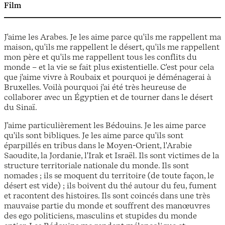
Film
J'aime les Arabes. Je les aime parce qu'ils me rappellent ma
maison, qu'ils me rappellent le désert, qu'ils me rappellent
mon père et qu'ils me rappellent tous les conflits du
monde – et la vie se fait plus existentielle. C'est pour cela
que j'aime vivre à Roubaix et pourquoi je déménagerai à
Bruxelles. Voilà pourquoi j'ai été très heureuse de
collaborer avec un Égyptien et de tourner dans le désert
du Sinaï.
J'aime particulièrement les Bédouins. Je les aime parce
qu'ils sont bibliques. Je les aime parce qu'ils sont
éparpillés en tribus dans le Moyen-Orient, l'Arabie
Saoudite, la Jordanie, l'Irak et Israël. Ils sont victimes de la
structure territoriale nationale du monde. Ils sont
nomades ; ils se moquent du territoire (de toute façon, le
désert est vide) ; ils boivent du thé autour du feu, fument
et racontent des histoires. Ils sont coincés dans une très
mauvaise partie du monde et souffrent des manœuvres
des ego politiciens, masculins et stupides du monde