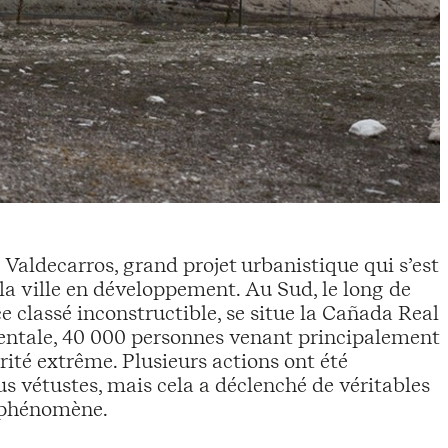
Valdecarros, grand projet urbanistique qui s’est
la ville en développement. Au Sud, le long de
classé inconstructible, se situe la Cañada Real
dentale, 40 000 personnes venant principalement
ité extrême. Plusieurs actions ont été
lus vétustes, mais cela a déclenché de véritables
e phénomène.