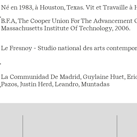
Né en 1983, à Houston, Texas. Vit et Travaille à
B.F.A, The Cooper Union For The Advancement O
Massachusetts Institute Of Technology, 2006.
Le Fresnoy - Studio national des arts contempor
La Communidad De Madrid, Guylaine Huet, Eric
Pazos, Justin Herd, Leandro, Muntadas