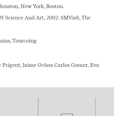
 Houston, New York, Boston.
f Science And Art, 2002. SMVisS, The
ains, Tourcoing
 Prigent, Jaime Ochoa Carlos Gomez, Eva