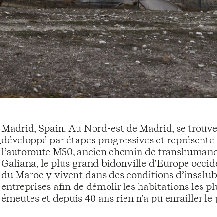
Madrid, Spain. Au Nord-est de Madrid, se trouve 
développé par étapes progressives et représente 
l’autoroute M50, ancien chemin de transhumance 
Galiana, le plus grand bidonville d’Europe occi
du Maroc y vivent dans des conditions d’insalubr
entreprises afin de démolir les habitations les p
émeutes et depuis 40 ans rien n’a pu enrailler l