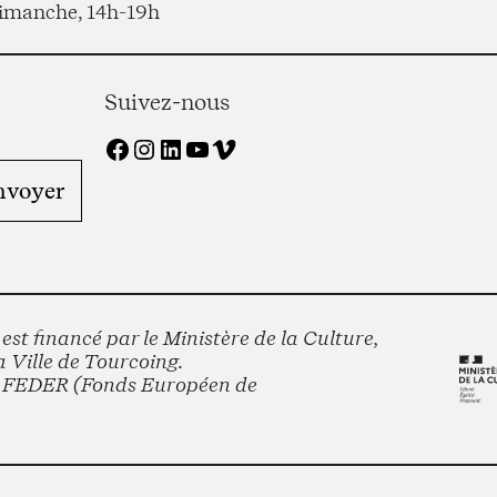
imanche, 14h-19h
Suivez-nous
Facebook
Instagram
LinkedIn
YouTube
Vimeo
st financé par le Ministère de la Culture,
 Ville de Tourcoing.
le FEDER (Fonds Européen de