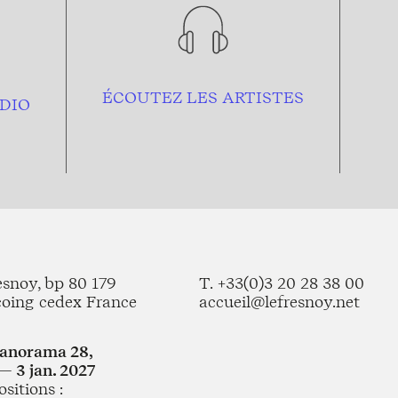
ÉCOUTEZ LES ARTISTES
DIO
esnoy, bp 80 179
T. +33(0)3 20 28 38 00
coing cedex France
accueil@lefresnoy.net
Panorama 28,
— 3 jan. 2027
sitions :