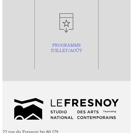
PROGRAMME
JUILLET/AOÛT
22 rue du Fresnoy, bp 80 179