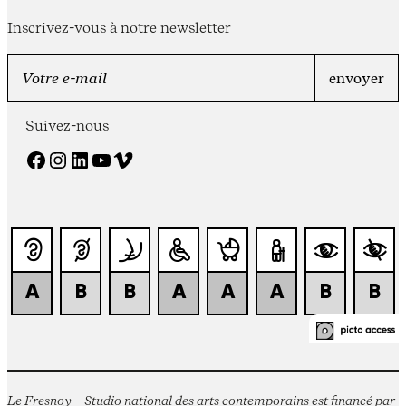
Inscrivez-vous à notre newsletter
Suivez-nous
Facebook
Instagram
LinkedIn
YouTube
Vimeo
Le Fresnoy – Studio national des arts contemporains est financé par