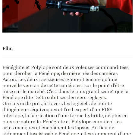
Film
Pénéglote et Polylope sont deux voleuses commanditées
pour dérober la Pénélope, dernière née des caméras
Aaton. Les deux ravisseuses ignorent encore qu’une
nouvelle version de cette caméra est sur le point d’être
mise sur le marché. C’est dans le plus grand secret que la
Pénélope dite Delta subit ses derniers réglages.
On suivra de près, à travers les logiciels de pointe
d’ingénieurs équivoques et l’œil expert d’un PDG
interlope, la fabrication d’une forme hybride, de plus en
plus surnaturelle. Pénéglote et Polylope cumulent les
actes manqués et enchaînent les lapsus. Au lieu de
kidnapper l’insaisissable Pénélope, elles s’emparent d’une