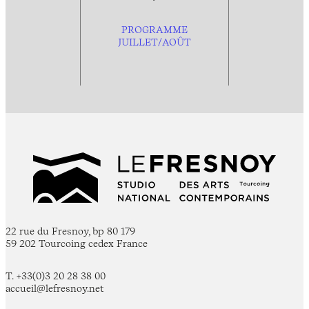
PROGRAMME
JUILLET/AOÛT
22 rue du Fresnoy, bp 80 179
59 202 Tourcoing cedex France
T. +33(0)3 20 28 38 00
accueil@lefresnoy.net