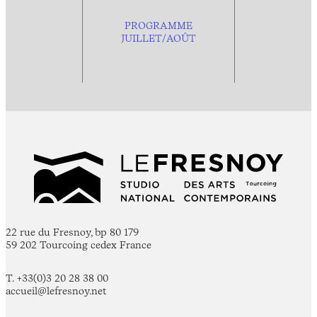
PROGRAMME
JUILLET/AOÛT
22 rue du Fresnoy, bp 80 179
59 202 Tourcoing cedex France
T. +33(0)3 20 28 38 00
accueil@lefresnoy.net