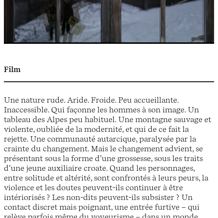
Film
Une nature rude. Aride. Froide. Peu accueillante.
Inaccessible. Qui façonne les hommes à son image. Un
tableau des Alpes peu habituel. Une montagne sauvage et
violente, oubliée de la modernité, et qui de ce fait la
rejette. Une communauté autarcique, paralysée par la
crainte du changement. Mais le changement advient, se
présentant sous la forme d’une grossesse, sous les traits
d’une jeune auxiliaire croate. Quand les personnages,
entre solitude et altérité, sont confrontés à leurs peurs, la
violence et les doutes peuvent-ils continuer à être
intériorisés ? Les non-dits peuvent-ils subsister ? Un
contact discret mais poignant, une entrée furtive – qui
relève parfois même du voyeurisme – dans un monde