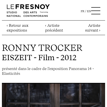
FR
EN
‹ Retour aux
‹ Artiste
Artiste
expositions
précédent
suivant ›
RONNY TROCKER
EISZEIT
- Film - 2012
présenté dans le cadre de l'exposition Panorama 14 -
Elasticités