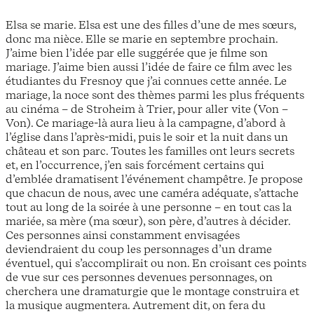
Elsa se marie. Elsa est une des filles d’une de mes sœurs,
donc ma nièce. Elle se marie en septembre prochain.
J’aime bien l’idée par elle suggérée que je filme son
mariage. J’aime bien aussi l’idée de faire ce film avec les
étudiantes du Fresnoy que j’ai connues cette année. Le
mariage, la noce sont des thèmes parmi les plus fréquents
au cinéma – de Stroheim à Trier, pour aller vite (Von –
Von). Ce mariage-là aura lieu à la campagne, d’abord à
l’église dans l’après-midi, puis le soir et la nuit dans un
château et son parc. Toutes les familles ont leurs secrets
et, en l’occurrence, j’en sais forcément certains qui
d’emblée dramatisent l’événement champêtre. Je propose
que chacun de nous, avec une caméra adéquate, s’attache
tout au long de la soirée à une personne – en tout cas la
mariée, sa mère (ma sœur), son père, d’autres à décider.
Ces personnes ainsi constamment envisagées
deviendraient du coup les personnages d’un drame
éventuel, qui s’accomplirait ou non. En croisant ces points
de vue sur ces personnes devenues personnages, on
cherchera une dramaturgie que le montage construira et
la musique augmentera. Autrement dit, on fera du