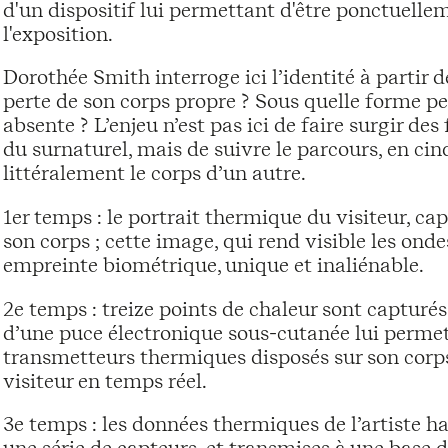
d'un dispositif lui permettant d'être ponctuelle
l'exposition.
Dorothée Smith interroge ici l’identité à partir d
perte de son corps propre ? Sous quelle forme pe
absente ? L’enjeu n’est pas ici de faire surgir de
du surnaturel, mais de suivre le parcours, en ci
littéralement le corps d’un autre.
1er temps : le portrait thermique du visiteur, ca
son corps ; cette image, qui rend visible les ond
empreinte biométrique, unique et inaliénable.
2e temps : treize points de chaleur sont capturés 
d’une puce électronique sous-cutanée lui permetta
transmetteurs thermiques disposés sur son corps,
visiteur en temps réel.
3e temps : les données thermiques de l’artiste ha