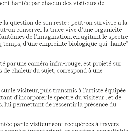
ment hantée par chacun des visiteurs de
e la question de son reste : peut-on survivre à la
ut-on conserver la trace vive d’une organicité
s fantômes de l’imagination, en agitant le spectre
nq temps, d’une empreinte biologique qui "hante"
pté par une caméra infra-rouge, est projeté sur
es de chaleur du sujet, correspond à une
sur le visiteur, puis transmis à l'artiste équipée
nt d'incorporer le spectre du visiteur ; et de
 lui permettant de ressentir la présence du
ntée par le visiteur sont récupérées à travers