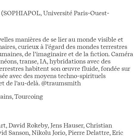
ie (SOPHIAPOL, Université Paris-Ouest-
lles manières de se lier au monde visible et
naires, curieux à l’égard des mondes terrestres
aines, de l’imaginaire et de la fiction. Caméra
éons, transe, IA, hybridations avec des
errestres habitent son œuvre fluide, fondée sur
ée avec des moyens techno-spirituels
 et de l’au-delà. @traumsmith
ains, Tourcoing
t, David Rokeby, Jens Hauser, Christian
d Sanson, Nikolu Jorio, Pierre Delattre, Eric