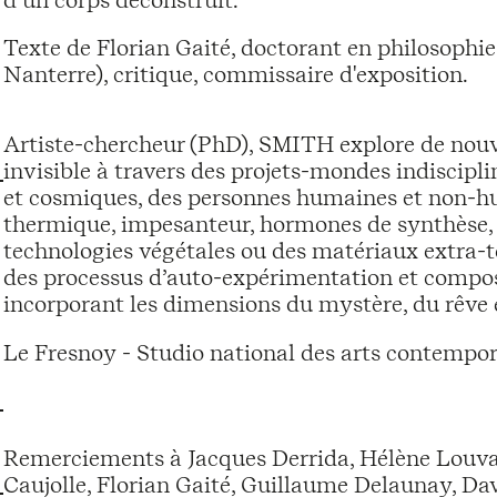
Texte de Florian Gaité, doctorant en philosoph
Nanterre), critique, commissaire d'exposition.
Artiste-chercheur (PhD), SMITH explore de nouve
invisible à travers des projets-mondes indiscipli
et cosmiques, des personnes humaines et non-hum
thermique, impesanteur, hormones de synthèse, n
technologies végétales ou des matériaux extra-t
des processus d’auto-expérimentation et compos
incorporant les dimensions du mystère, du rêve
Le Fresnoy - Studio national des arts contempor
Remerciements à Jacques Derrida, Hélène Louvar
Caujolle, Florian Gaité, Guillaume Delaunay, Davi