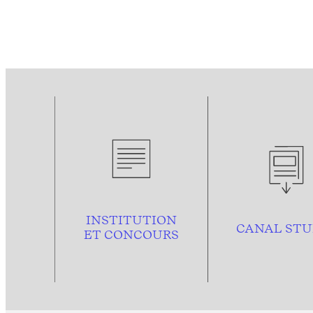
INSTITUTION
CANAL STU
ET CONCOURS