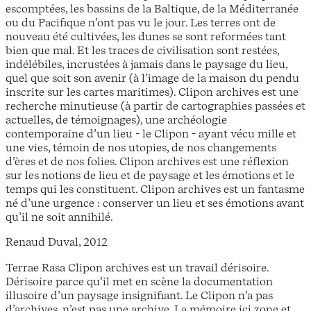
escomptées, les bassins de la Baltique, de la Méditerranée
ou du Pacifique n’ont pas vu le jour. Les terres ont de
nouveau été cultivées, les dunes se sont reformées tant
bien que mal. Et les traces de civilisation sont restées,
indélébiles, incrustées à jamais dans le paysage du lieu,
quel que soit son avenir (à l’image de la maison du pendu
inscrite sur les cartes maritimes). Clipon archives est une
recherche minutieuse (à partir de cartographies passées et
actuelles, de témoignages), une archéologie
contemporaine d’un lieu - le Clipon - ayant vécu mille et
une vies, témoin de nos utopies, de nos changements
d’ères et de nos folies. Clipon archives est une réflexion
sur les notions de lieu et de paysage et les émotions et le
temps qui les constituent. Clipon archives est un fantasme
né d’une urgence : conserver un lieu et ses émotions avant
qu’il ne soit annihilé.
Renaud Duval, 2012
Terrae Rasa Clipon archives est un travail dérisoire.
Dérisoire parce qu’il met en scène la documentation
illusoire d’un paysage insignifiant. Le Clipon n’a pas
d’archives, n’est pas une archive. La mémoire ici zone et