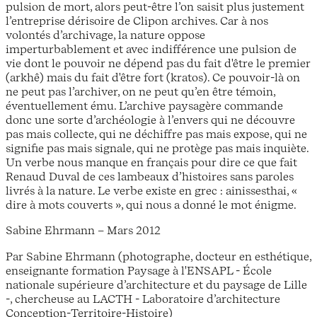
pulsion de mort, alors peut-être l’on saisit plus justement
l’entreprise dérisoire de Clipon archives. Car à nos
volontés d’archivage, la nature oppose
imperturbablement et avec indifférence une pulsion de
vie dont le pouvoir ne dépend pas du fait d'être le premier
(arkhê) mais du fait d'être fort (kratos). Ce pouvoir-là on
ne peut pas l’archiver, on ne peut qu’en être témoin,
éventuellement ému. L’archive paysagère commande
donc une sorte d’archéologie à l’envers qui ne découvre
pas mais collecte, qui ne déchiffre pas mais expose, qui ne
signifie pas mais signale, qui ne protège pas mais inquiète.
Un verbe nous manque en français pour dire ce que fait
Renaud Duval de ces lambeaux d’histoires sans paroles
livrés à la nature. Le verbe existe en grec : ainissesthai, «
dire à mots couverts », qui nous a donné le mot énigme.
Sabine Ehrmann – Mars 2012
Par Sabine Ehrmann (photographe, docteur en esthétique,
enseignante formation Paysage à l'ENSAPL - École
nationale supérieure d’architecture et du paysage de Lille
-, chercheuse au LACTH - Laboratoire d’architecture
Conception-Territoire-Histoire)