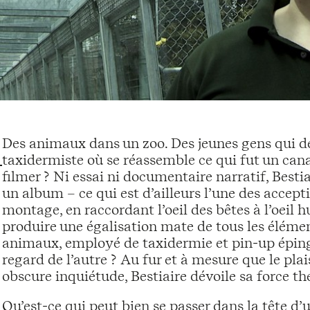
Des animaux dans un zoo. Des jeunes gens qui de
taxidermiste où se réassemble ce qui fut un c
filmer ? Ni essai ni documentaire narratif, Bes
un album – ce qui est d’ailleurs l’une des accept
montage, en raccordant l’oeil des bêtes à l’oeil hu
produire une égalisation mate de tous les élémen
animaux, employé de taxidermie et pin-up épingl
regard de l’autre ? Au fur et à mesure que le pla
obscure inquiétude, Bestiaire dévoile sa force t
Qu’est-ce qui peut bien se passer dans la tête d’u