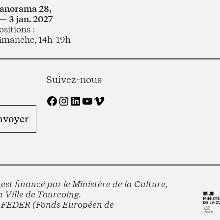
Panorama 28,
— 3 jan. 2027
sitions :
imanche, 14h-19h
Suivez-nous
Facebook
Instagram
LinkedIn
YouTube
Vimeo
st financé par le Ministère de la Culture,
 Ville de Tourcoing.
le FEDER (Fonds Européen de