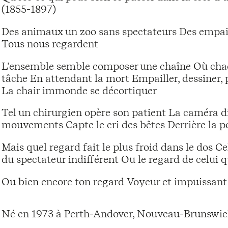
(1855-1897)
Des animaux un zoo sans spectateurs Des empail
Tous nous regardent
L’ensemble semble composer une chaîne Où chac
tâche En attendant la mort Empailler, dessiner,
La chair immonde se décortiquer
Tel un chirurgien opère son patient La caméra 
mouvements Capte le cri des bêtes Derrière la po
Mais quel regard fait le plus froid dans le dos C
du spectateur indifférent Ou le regard de celui q
Ou bien encore ton regard Voyeur et impuissant 
Né en 1973 à Perth-Andover, Nouveau-Brunswick,