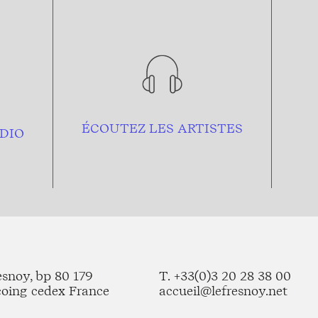
ÉCOUTEZ LES ARTISTES
DIO
esnoy, bp 80 179
T. +33(0)3 20 28 38 00
coing cedex France
accueil@lefresnoy.net