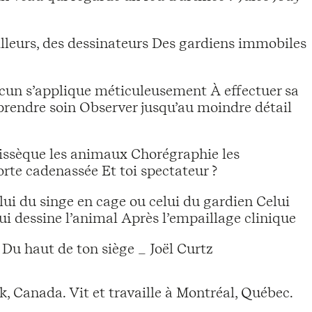
leurs, des dessinateurs Des gardiens immobiles
un s’applique méticuleusement À effectuer sa
 prendre soin Observer jusqu’au moindre détail
dissèque les animaux Chorégraphie les
rte cadenassée Et toi spectateur ?
elui du singe en cage ou celui du gardien Celui
ui dessine l’animal Après l’empaillage clinique
Du haut de ton siège _ Joël Curtz
 Canada. Vit et travaille à Montréal, Québec.