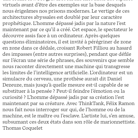
virtuels avant d’être des exemples sur la base desquels
nous érigeâmes nos prisons modernes. Le vertige de ces
architectures abyssales est doublé par leur caractère
prophétique. L’homme dépassé jadis par la nature l’est
maintenant par ce qu’il a créé. Cet espace, le spectateur le
découvre assis face à un ordinateur. Après quelques
questions éliminatoires, il est invité à pérégriner de zone
en zone dans ce dédale, croisant Robert Filliou au hasard
des impasses (entre autres surprises), pendant que défile
sur l’écran une série de phrases, des souvenirs que semble
nous raconter directement une machine qui transgresse
les limites de l’intelligence artificielle. L’ordinateur est un
simulacre du cerveau, une prothèse aurait dit Daniel
Dezeuze, mais jusqu’à quelle mesure est-il capable de se
substituer à la pensée ? Peut-il feindre l’émotion ou la
curiosité ? L’homme dépassé jadis par sa création l’est
maintenant par sa créature. Avec ThinkTank, Félix Ramon
nous fait nous interroger sur qui, de l’homme ou de la
machine, est le maître ou l’esclave. L’artiste lui, s’en amuse,
subsumant ces deux états dans son rôle de marionnettiste.
Thomas Coquelet