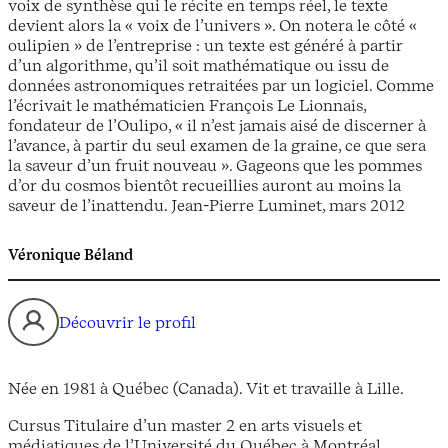
voix de synthèse qui le récite en temps réel, le texte
devient alors la « voix de l’univers ». On notera le côté «
oulipien » de l’entreprise : un texte est généré à partir
d’un algorithme, qu’il soit mathématique ou issu de
données astronomiques retraitées par un logiciel. Comme
l’écrivait le mathématicien François Le Lionnais,
fondateur de l’Oulipo, « il n’est jamais aisé de discerner à
l’avance, à partir du seul examen de la graine, ce que sera
la saveur d’un fruit nouveau ». Gageons que les pommes
d’or du cosmos bientôt recueillies auront au moins la
saveur de l’inattendu. Jean-Pierre Luminet, mars 2012
Véronique Béland
Découvrir le profil
Née en 1981 à Québec (Canada). Vit et travaille à Lille.
Cursus Titulaire d’un master 2 en arts visuels et
médiatiques de l’Université du Québec à Montréal