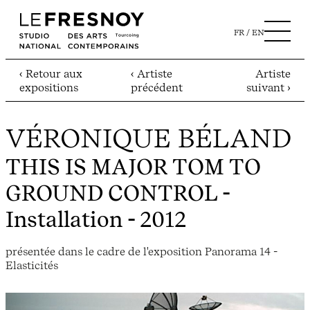
FR
EN
‹ Retour aux
‹ Artiste
Artiste
expositions
précédent
suivant ›
VÉRONIQUE BÉLAND
THIS IS MAJOR TOM TO
GROUND CONTROL
-
Installation - 2012
présentée dans le cadre de l'exposition Panorama 14 -
Elasticités