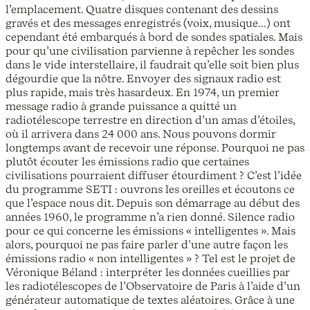
l’emplacement. Quatre disques contenant des dessins
gravés et des messages enregistrés (voix, musique...) ont
cependant été embarqués à bord de sondes spatiales. Mais
pour qu’une civilisation parvienne à repêcher les sondes
dans le vide interstellaire, il faudrait qu’elle soit bien plus
dégourdie que la nôtre. Envoyer des signaux radio est
plus rapide, mais très hasardeux. En 1974, un premier
message radio à grande puissance a quitté un
radiotélescope terrestre en direction d’un amas d’étoiles,
où il arrivera dans 24 000 ans. Nous pouvons dormir
longtemps avant de recevoir une réponse. Pourquoi ne pas
plutôt écouter les émissions radio que certaines
civilisations pourraient diffuser étourdiment ? C’est l’idée
du programme SETI : ouvrons les oreilles et écoutons ce
que l’espace nous dit. Depuis son démarrage au début des
années 1960, le programme n’a rien donné. Silence radio
pour ce qui concerne les émissions « intelligentes ». Mais
alors, pourquoi ne pas faire parler d’une autre façon les
émissions radio « non intelligentes » ? Tel est le projet de
Véronique Béland : interpréter les données cueillies par
les radiotélescopes de l’Observatoire de Paris à l’aide d’un
générateur automatique de textes aléatoires. Grâce à une