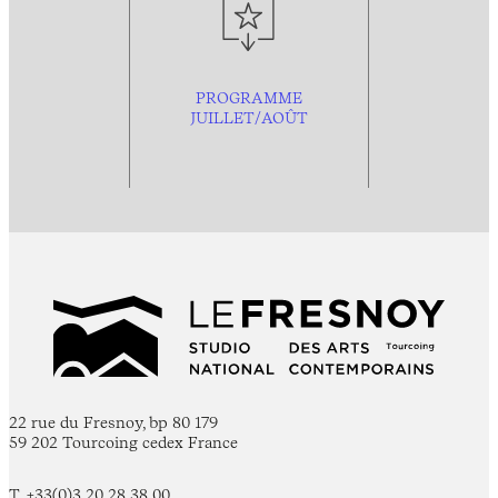
PROGRAMME
JUILLET/AOÛT
22 rue du Fresnoy, bp 80 179
59 202 Tourcoing cedex France
T. +33(0)3 20 28 38 00