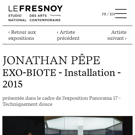
FR
EN
‹ Retour aux
‹ Artiste
Artiste
expositions
précédent
suivant ›
JONATHAN PÊPE
EXO-BIOTE
- Installation -
2015
présentée dans le cadre de l'exposition Panorama 17 -
Techniquement douce