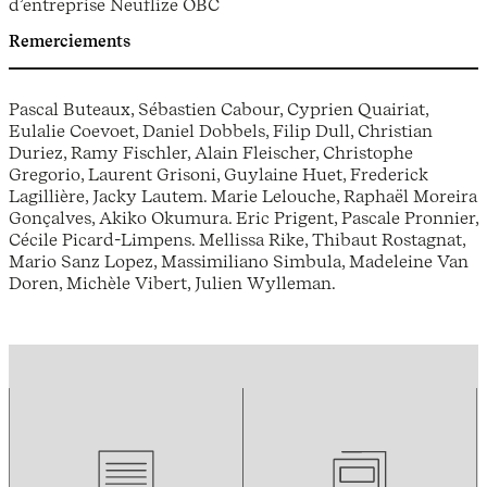
d’entreprise Neuflize OBC
Remerciements
Pascal Buteaux, Sébastien Cabour, Cyprien Quairiat,
Eulalie Coevoet, Daniel Dobbels, Filip Dull, Christian
Duriez, Ramy Fischler, Alain Fleischer, Christophe
Gregorio, Laurent Grisoni, Guylaine Huet, Frederick
Lagillière, Jacky Lautem. Marie Lelouche, Raphaël Moreira
Gonçalves, Akiko Okumura. Eric Prigent, Pascale Pronnier,
Cécile Picard-Limpens. Mellissa Rike, Thibaut Rostagnat,
Mario Sanz Lopez, Massimiliano Simbula, Madeleine Van
Doren, Michèle Vibert, Julien Wylleman.