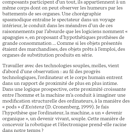
composants participent d'un tout, ils appartiennent à un
même corps dont on peut observer les humeurs par les
battements de ses organes. Une chorégraphie
spasmodique entraîne le spectateur dans un voyage
intérieur, le conduit dans les méandres d’un de ces
raisonnements par l’absurde que les logiciens nomment «
apagogies », en proposant d’hypothétiques prothèses de
grande consommation ... Comme si les objets présentés
étaient des marchandises, des objets prêts à l'emploi, des
organes de substitution produits en série.
Travailler avec des technologies souples, molles, vient
d'abord d'une observation : au fil des progrès
technologiques, l'ordinateur et le corps humain entrent
dans un rapport de proximité de plus en plus intime.
Dans une logique prospective, cette proximité croissante
entre l'homme et la machine m’a conduit à imaginer une
modification structurelle des ordinateurs, à la manière des
« pods » d’
Existenz
(D. Cronenberg, 1999). Je fais
l'hypothèse que l'ordinateur, la machine, a un « devenir
organique », un devenir vivant, souple. Cette manière de
concevoir la robotique et l’électronique prend-elle racine
dans notre temps ?