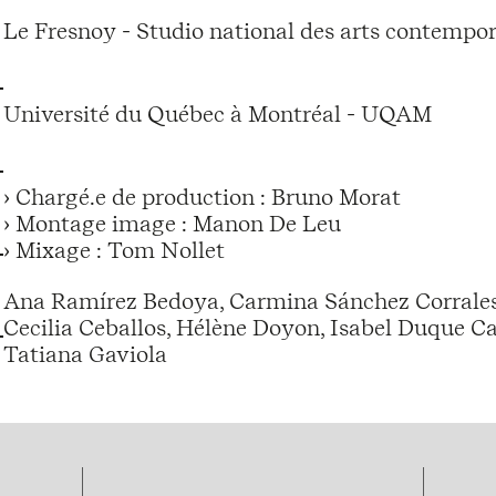
Le Fresnoy - Studio national des arts contempor
Université du Québec à Montréal - UQAM
› Chargé.e de production : Bruno Morat
› Montage image : Manon De Leu
› Mixage : Tom Nollet
Ana Ramírez Bedoya, Carmina Sánchez Corrales
Cecilia Ceballos, Hélène Doyon, Isabel Duque Case
Tatiana Gaviola