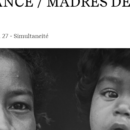
ANCE / MADRES D
 27 - Simultaneité