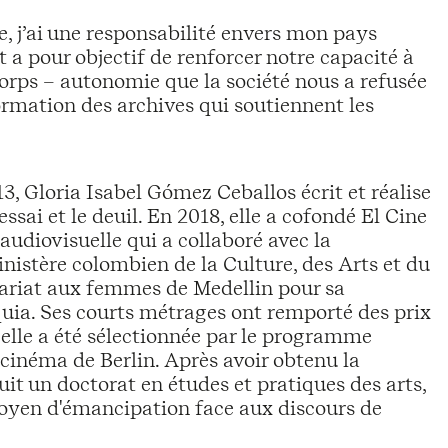
, j’ai une responsabilité envers mon pays
t a pour objectif de renforcer notre capacité à
orps – autonomie que la société nous a refusée
mation des archives qui soutiennent les
, Gloria Isabel Gómez Ceballos écrit et réalise
ssai et le deuil. En 2018, elle a cofondé El Cine
audiovisuelle qui a collaboré avec la
stère colombien de la Culture, des Arts et du
étariat aux femmes de Medellin pour sa
uia. Ses courts métrages ont remporté des prix
elle a été sélectionnée par le programme
 cinéma de Berlin. Après avoir obtenu la
t un doctorat en études et pratiques des arts,
oyen d'émancipation face aux discours de