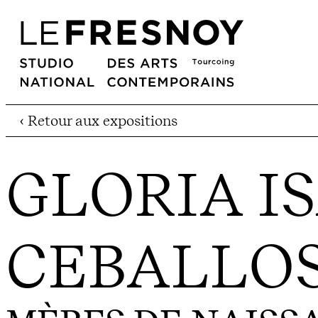
‹ Retour aux expositions
GLORIA I
CEBALLO