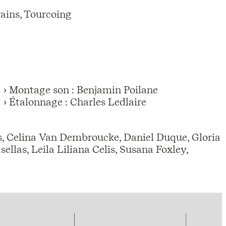
ains, Tourcoing
› Montage son : Benjamin Poilane
› Étalonnage : Charles Ledlaire
, Celina Van Dembroucke, Daniel Duque, Gloria
llas, Leila Liliana Celis, Susana Foxley,