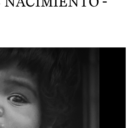
E NACIMIENTO
-