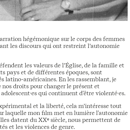
 narration hégémonique sur le corps des femmes
ant les discours qui ont restreint l’autonomie
fendent les valeurs de l’Église, de la famille et
ts pays et de différentes époques, sont
és latino-américaines. En les rassemblant, je
nos droits pour changer le présent et
 adolescent·es qui continuent d'être violenté·es.
expérimental et la liberté, cela m’intéresse tout
our laquelle mon film met en lumière l'autonomie
lles datent du XXᵉ siècle, nous permettent de
tés et les violences de genre.