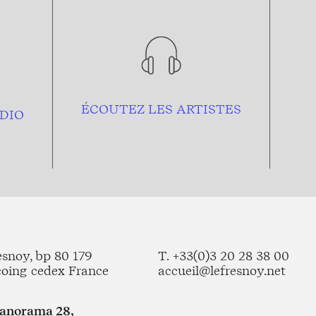
ÉCOUTEZ LES ARTISTES
DIO
esnoy, bp 80 179
T. +33(0)3 20 28 38 00
coing cedex France
accueil@lefresnoy.net
Panorama 28,