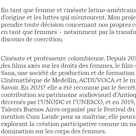
En tant que femme et cinéaste latino-américaine
d'origine et les luttes qui m'entourent. Mon proje
prendre toute décision concernant nos propres c
en tant que femmes – notamment par la transfor
discours de coercition.
Cinéaste et professeure colombienne. Depuis 2013
des films axés sur les droits des femmes, le film-e
Sana, une société de production et de formation 
Cinémathèque de Medellin, ACDI/VOCA et le mini
Savoir. En 2021? elle a été reconnue par le Secr
contribution au patrimoine audiovisuel d’Antioq
décernés par l’UNODC et l’UNESCO, et en 2019, 
Talents Buenos Aires organisé par le Festival du
mention Cum Laude pour sa maîtrise, elle poursui
explorant la création participative comme un m
domination sur les corps des femmes.