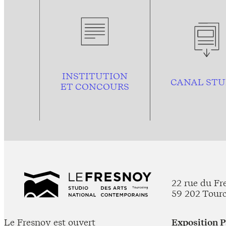
INSTITUTION
CANAL STU
ET CONCOURS
22 rue du Fr
59 202 Tour
Le Fresnoy est ouvert
Exposition 