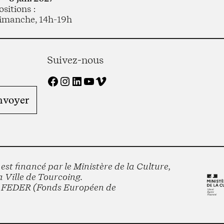
sitions :
imanche, 14h-19h
Suivez-nous
Facebook
Instagram
LinkedIn
YouTube
Vimeo
st financé par le Ministère de la Culture,
 Ville de Tourcoing.
le FEDER (Fonds Européen de