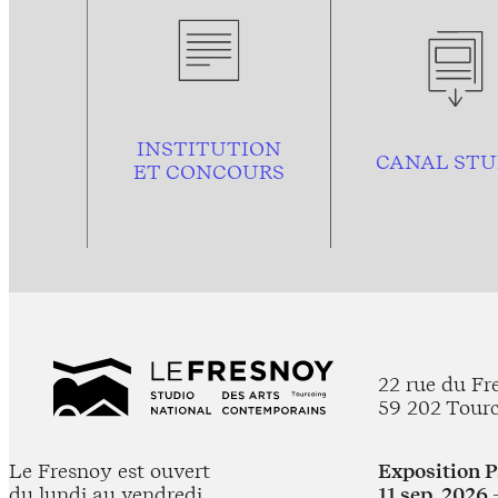
INSTITUTION
CANAL STU
ET CONCOURS
22 rue du Fr
59 202 Tour
Le Fresnoy est ouvert
Exposition 
du lundi au vendredi
11 sep. 2026 