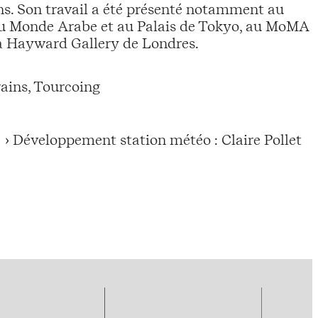
ns. Son travail a été présenté notamment au
du Monde Arabe et au Palais de Tokyo, au MoMA
la Hayward Gallery de Londres.
ains, Tourcoing
› Développement station météo : Claire Pollet