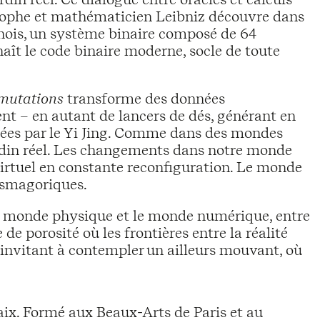
ilosophe et mathématicien Leibniz découvre dans
inois, un système binaire composé de 64
naît le code binaire moderne, socle de toute
 mutations
transforme des données
t – en autant de lancers de dés, générant en
es par le Yi Jing. Comme dans des mondes
jardin réel. Les changements dans notre monde
virtuel en constante reconfiguration. Le monde
asmagoriques.
e monde physique et le monde numérique, entre
 de porosité où les frontières entre la réalité
, invitant à contempler un ailleurs mouvant, où
aix. Formé aux Beaux-Arts de Paris et au