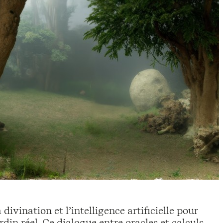
 divination et l’intelligence artificielle pour
rdin réel. Ce dialogue entre oracles et calculs