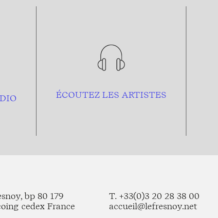
ÉCOUTEZ LES ARTISTES
DIO
esnoy, bp 80 179
T. +33(0)3 20 28 38 00
coing cedex France
accueil@lefresnoy.net