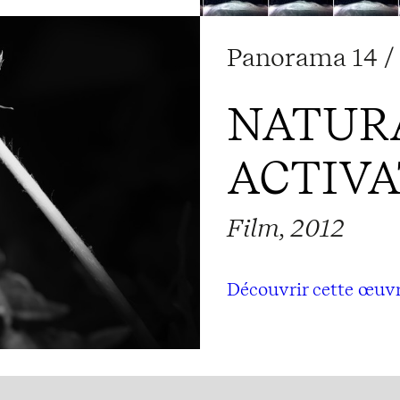
Panorama 14 / 
NATUR
ACTIVA
Film, 2012
Découvrir cette œuv