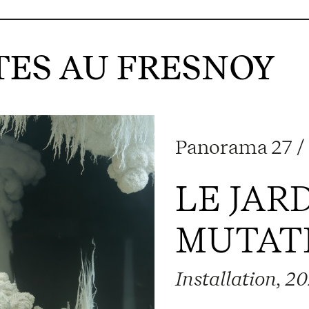
ES AU FRESNOY
Panorama 27 / 
LE JAR
MUTAT
Installation, 2