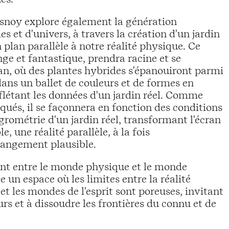
resnoy explore également la génération
et d'univers, à travers la création d'un jardin
 plan parallèle à notre réalité physique. Ce
ge et fantastique, prendra racine et se
an, où des plantes hybrides s'épanouiront parmi
ans un ballet de couleurs et de formes en
flétant les données d'un jardin réel. Comme
ués, il se façonnera en fonction des conditions
rométrie d'un jardin réel, transformant l'écran
e, une réalité parallèle, à la fois
rangement plausible.
ont entre le monde physique et le monde
 un espace où les limites entre la réalité
et les mondes de l'esprit sont poreuses, invitant
urs et à dissoudre les frontières du connu et de