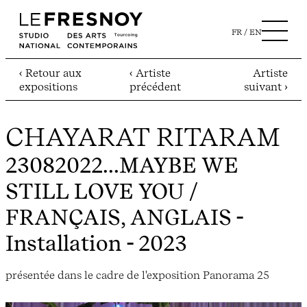
FR
EN
‹ Retour aux
‹ Artiste
Artiste
expositions
précédent
suivant ›
CHAYARAT RITARAM
23082022...MAYBE WE
STILL LOVE YOU /
FRANÇAIS, ANGLAIS
-
Installation - 2023
présentée dans le cadre de l'exposition Panorama 25