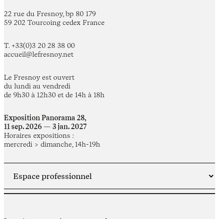
22 rue du Fresnoy, bp 80 179
59 202 Tourcoing cedex France
T. +33(0)3 20 28 38 00
accueil@lefresnoy.net
Le Fresnoy est ouvert
du lundi au vendredi
de 9h30 à 12h30 et de 14h à 18h
Exposition Panorama 28,
11 sep. 2026 — 3 jan. 2027
Horaires expositions :
mercredi > dimanche, 14h-19h