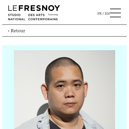
FR
EN
‹ Retour