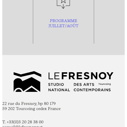
PROGRAMME
JUILLET/AOÛT
22 rue du Fresnoy, bp 80 179
59 202 Tourcoing cedex France
T. +33(0)3 20 28 38 00