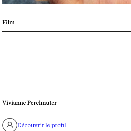
Film
Vivianne Perelmuter
Découvrir le profil