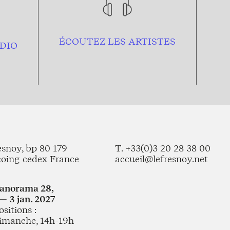
ÉCOUTEZ LES ARTISTES
DIO
esnoy, bp 80 179
T. +33(0)3 20 28 38 00
coing cedex France
accueil@lefresnoy.net
Panorama 28,
— 3 jan. 2027
sitions :
imanche, 14h-19h