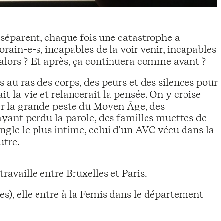
es séparent, chaque fois une catastrophe a
rain-e-s, incapables de la voir venir, incapables
 alors ? Et après, ça continuera comme avant ?
 au ras des corps, des peurs et des silences pour
it la vie et relancerait la pensée. On y croise
er la grande peste du Moyen Âge, des
yant perdu la parole, des familles muettes de
angle le plus intime, celui d'un AVC vécu dans la
utre.
ravaille entre Bruxelles et Paris.
es), elle entre à la Femis dans le département