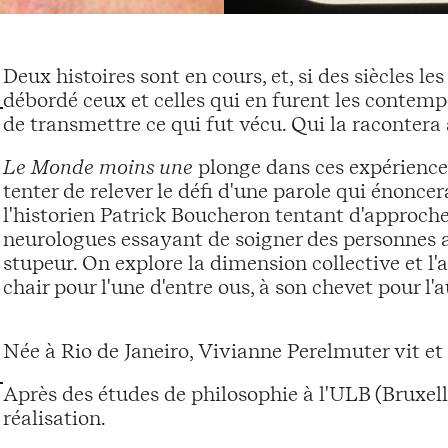
Deux histoires sont en cours, et, si des siècles l
débordé ceux et celles qui en furent les contempo
de transmettre ce qui fut vécu. Qui la racontera
Le Monde moins une
plonge dans ces expériences
tenter de relever le défi d'une parole qui énoncera
l'historien Patrick Boucheron tentant d'approch
neurologues essayant de soigner des personnes a
stupeur. On explore la dimension collective et l'
chair pour l'une d'entre ous, à son chevet pour l'a
Née à Rio de Janeiro, Vivianne Perelmuter vit et t
Après des études de philosophie à l'ULB (Bruxell
réalisation.