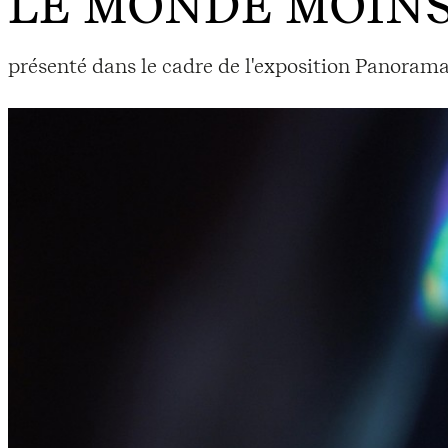
LE MONDE MOIN
présenté dans le cadre de l'exposition Panoram