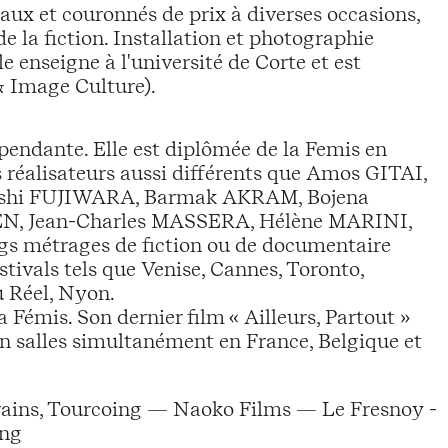
onaux et couronnés de prix à diverses occasions,
la fiction. Installation et photographie
e enseigne à l'université de Corte et est
& Image Culture).
épendante. Elle est diplômée de la Femis en
s réalisateurs aussi différents que Amos GITAI,
shi FUJIWARA, Barmak AKRAM, Bojena
 Jean-Charles MASSERA, Hélène MARINI,
 métrages de fiction ou de documentaire
stivals tels que Venise, Cannes, Toronto,
u Réel, Nyon.
a Fémis. Son dernier film « Ailleurs, Partout »
en salles simultanément en France, Belgique et
orains, Tourcoing — Naoko Films — Le Fresnoy -
ing