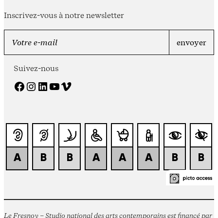
Inscrivez-vous à notre newsletter
Suivez-nous
Facebook
Instagram
LinkedIn
YouTube
Vimeo
Le Fresnoy – Studio national des arts contemporains est financé par