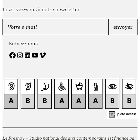
Inscrivez-vous à notre newsletter
Suivez-nous
Facebook
Instagram
LinkedIn
YouTube
Vimeo
Le Fresnoy – Studio national des arts contemporains est financé par