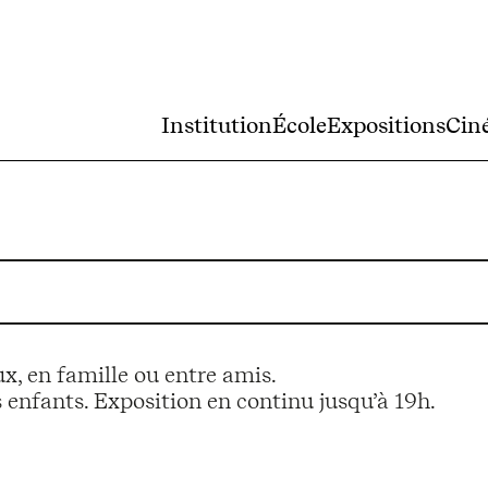
Institution
École
Expositions
Cin
x, en famille ou entre amis.
es enfants. Exposition en continu jusqu’à 19h.