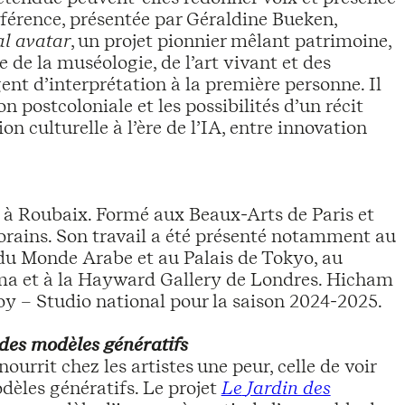
érence, présentée par Géraldine Bueken,
 avatar
, un projet pionnier mêlant patrimoine,
 de la muséologie, de l’art vivant et des
ent d’interprétation à la première personne. Il
n postcoloniale et les possibilités d’un récit
n culturelle à l’ère de l’IA, entre innovation
le à Roubaix. Formé aux Beaux-Arts de Paris et
orains. Son travail a été présenté notamment au
 du Monde Arabe et au Palais de Tokyo, au
a et à la Hayward Gallery de Londres. Hicham
noy – Studio national pour la saison 2024-2025.
 des modèles génératifs
rrit chez les artistes une peur, celle de voir
dèles génératifs. Le projet
Le
Jardin des