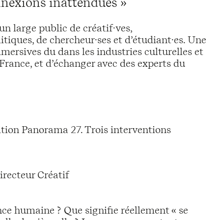
nnexions inattendues »
un large public de créatif·ves,
litiques, de chercheur·ses et d’étudiant·es. Une
ersives du dans les industries culturelles et
France, et d’échanger avec des experts du
ition Panorama 27. Trois interventions
irecteur Créatif
nce humaine ? Que signifie réellement « se