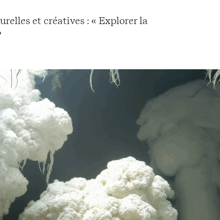
elles et créatives : « Explorer la
»