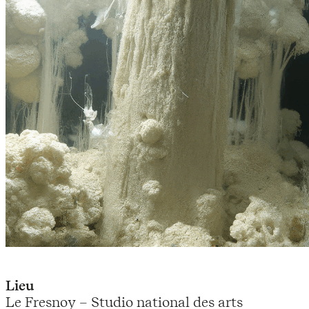
Lieu
Le Fresnoy – Studio national des arts