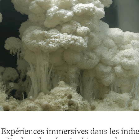
Expériences immersives dans les industr