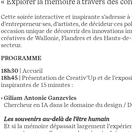
« Explorer la mémoire à travers des co
Cette soirée interactive et inspirante s’adresse à 
d’entrepreneur·ses, d’artistes, de décideur·ces po
occasion unique de découvrir des innovations imm
créatives de Wallonie, Flandres et des Hauts-de-
secteur.
PROGRAMME
18h30
| Accueil
18h45
| Présentation de Creativ’Up et de l’expos
inspirantes de 15 minutes :
Giliam Antonie Ganzevles
Chercheur en IA dans le domaine du design / D
Les souvenirs au-delà de l’être humain
Et si la mémoire dépassait largement l’expérie