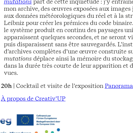
mutations
part de cette inquiétude : j’y entraî
mon archive, des œuvres exposées aux images 
aux données météorologiques du réel et à la st
Leibniz pour créer les prémices du code binaire
le système produit en continu des paysages uniq
apparaissent quelques secondes, et ne seront vis
puis disparaissent sans être sauvegardés. L’inst
d’archives complètes d’une œuvre construite su
mutations
déplace ainsi la mémoire du stockage
dans la durée très courte de leur apparition et d
vues.
20h
| Cocktail et visite de l’exposition
Panorama
À propos de Creativ’UP