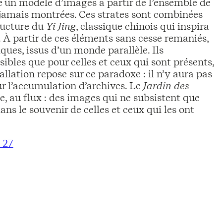
ne un modèle d’images à partir de l’ensemble de
jamais montrées. Ces strates sont combinées
ructure du
Yi Jing
, classique chinois qui inspira
. À partir de ces éléments sans cesse remaniés,
ues, issus d’un monde parallèle. Ils
ibles que pour celles et ceux qui sont présents,
allation repose sur ce paradoxe : il n’y aura pas
r l’accumulation d’archives. Le
Jardin des
, au flux : des images qui ne subsistent que
ans le souvenir de celles et ceux qui les ont
 27